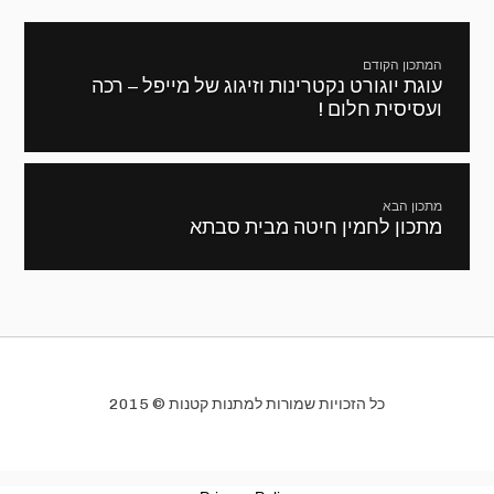
ניווט
המתכון הקודם
עוגת יוגורט נקטרינות וזיגוג של מייפל – רכה
מתכון
ועסיסית חלום !
קודם:
מתכון הבא
מתכון לחמין חיטה מבית סבתא
המתכון
הבא:
כל הזכויות שמורות למתנות קטנות © 2015