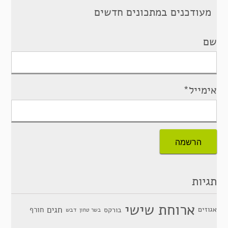
מעודכנים במתכונים חדשים
שם
אימייל*
תגיות
ארוחת שישי
חגים
אגוזים
חורף
בורקס
דבש
בשר טחון