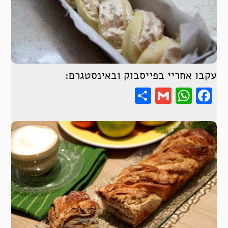
עקבו אחריי בפייסבוק ובאינסטגרם:
Share
WhatsApp
Gmail
Facebook