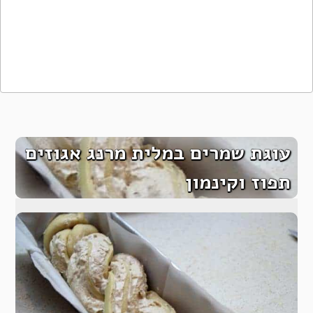
עוגת שמרים במלית מרנג אגוזים
תפוז וקינמון