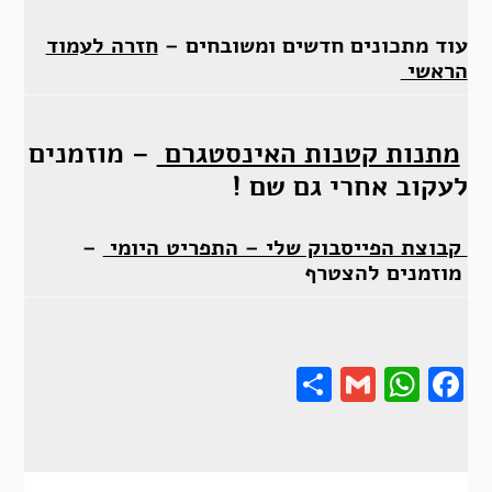
עוד מתכונים חדשים ומשובחים –
חזרה לעמוד
הראשי
מתנות קטנות האינסטגרם
– מוזמנים
לעקוב אחרי גם שם !
קבוצת הפייסבוק שלי – התפריט היומי
–
מוזמנים להצטרף
Share
Gmail
Wha
F