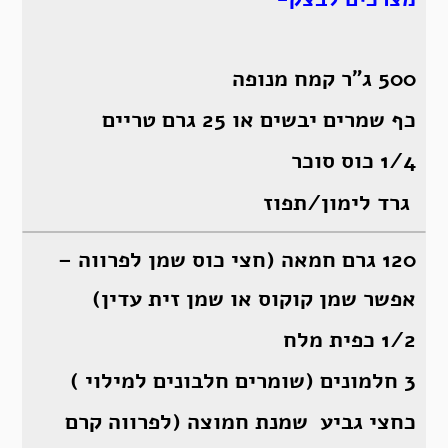
500 ג”ר קמח מנופה
כף שמרים יבשים או 25 גרם טריים
1/4 כוס סוכר
גרד לימון/תפוז
120 גרם חמאה (חצי כוס שמן לפרווה –
אפשר שמן קוקוס או שמן זית עדין)
1/2 כפית מלח
3 חלמונים (שומרים חלבונים למילוי )
כחצי גביע שמנת חמוצה (לפרווה קרם