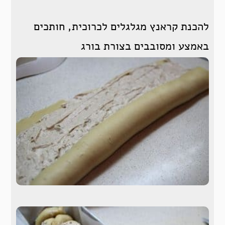
להכנת קראנץ מגלגלים לכרוכית, חותכים
באמצע ומסובבים בצורת בורג