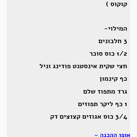
קוקוס )
המילוי-
3 חלבונים
1/2 כוס סוכר
חצי שקית אינסטנט פודינג וניל
כף קינמון
גרד מתפוז שלם
1 כף ליקר תפוזים
3/4 כוס אגוזים קצוצים דק
אופן ההכנה –