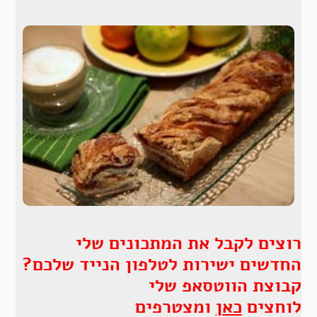
רוצים לקבל את המתכונים שלי
החדשים ישירות לטלפון הנייד שלכם?
קבוצת הווטסאפ שלי
לוחצים
כאן
ומצטרפים