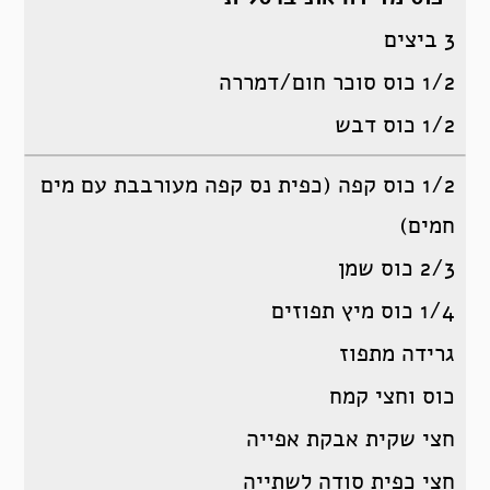
3 ביצים
1/2 כוס סוכר חום/דמררה
1/2 כוס דבש
1/2 כוס קפה (כפית נס קפה מעורבבת עם מים
חמים)
2/3 כוס שמן
1/4 כוס מיץ תפוזים
גרידה מתפוז
כוס וחצי קמח
חצי שקית אבקת אפייה
חצי כפית סודה לשתייה