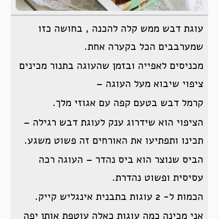
עוגת דבש ממש קלה להכנה , בחושה כזו
שמערבבים הכל בקערה אחת.
מכניסים לאפייה ובזמן שהעוגה בתנור מכינים
ציפוי שיבוא מעל העוגה –
קרמל דבש בטעם קפה עם אגוזי מלך.
הציפוי הוא שידרוג ענק לעוגת דבש רגילה –
תכינו ותפתיעו את האורחים זה פשוט משגע.
הביס שנוצר הוא ביס נהדר – העוגה רכה
עסיסית ופשוט נהדרת.
הכמות ל- 2 עוגות בתבנית אינגליש קייק.
אני מכינה כמה עוגות כאלה עוטפת אותן יפה