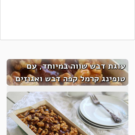
עוגת דבש שווה במיוחד, עם
טופינג קרמל קפה דבש ואגוזים