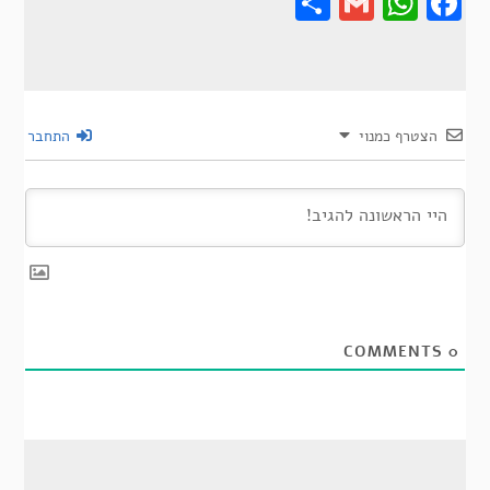
Share
Gmail
Wha
F
הצטרף כמנוי
התחבר
COMMENTS
0