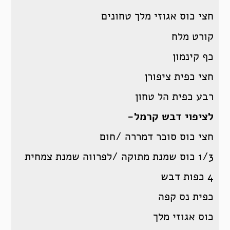
חצי כוס אגוזי מלך טחונים
קורט מלח
כף קינמון
חצי כפית ציפורן
רבע כפית הל טחון
לציפוי דבש קרמל-
חצי כוס סוכר דמררה /חום
1/3 כוס שמנת מתוקה /לפרווה שמנת צמחית
4 כפות דבש
כפית נס קפה
כוס אגוזי מלך