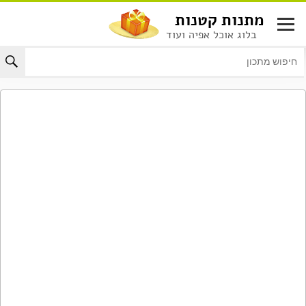
לג
מתנות קטנות
תוכן
בלוג אוכל אפיה ועוד