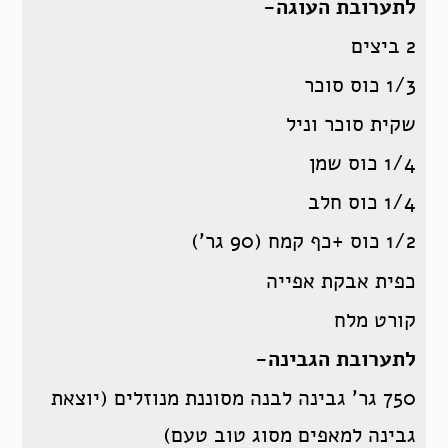
לתערובת העוגה-
2 ביצים
1/3 כוס סוכר
שקית סוכר וניל
1/4 כוס שמן
1/4 כוס חלב
1/2 כוס +כף קמח (90 גר’)
כפית אבקת אפייה
קורט מלח
לתערובת הגבינה-
750 גר’ גבינה לבנה מסוננת מנוזלים (יוצאת
גבינה למאפים מסוג טוב טעם)