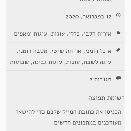
12 בפברואר, 2020
,
,
,
אירוח חלבי
כללי
עוגות
עוגות ומאפים
,
,
,
אוכל רומני
ארוחת שישי
מטבח רומני
,
,
,
עוגה לשבת
עוגות
עוגות גבינה
שבועות
תגובות 2
רשימת תפוצה
הכניסו את כתובת המייל שלכם כדי להישאר
מעודכנים במתכונים חדשים