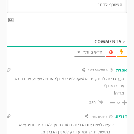
COMMENTS
2
חדש ביותר
אפרת
6 חודשים לפני
750 גבינה לבנה, זה המשקל לפני סינון? או מה שאנע צריכה נטו
אחרי סינון?
תודה!
הגב
0
דורית
3 שנים לפני
עצה לשים את הגבינה במסננת אך לא בנייר סופג אלא
בתיטול חדש ומיועד רק לסינון הגבינות.