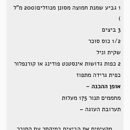
1 גביע שמנת חמוצה מסונן מנוזלים(200 מ”ל
)
3 ביצים
1/2 כוס סוכר
שקית וניל
2 כפות גדושות אינסטנט פודינג או קורנפלור
כפית גרידה מתפוז
אופן ההכנה –
מחממים תנור 175 מעלות
תערובת העוגה –
מקציפים את הביצים במיקסר עם הסוכר