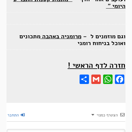
היומי ”
וגם מוזמנים ל –
מרומניה באהבה
מתכונים
ואוכל בניחוח רומני
חזרה לדף הראשי !
Share
Gmail
Wha
F
הצטרף כמנוי
התחבר