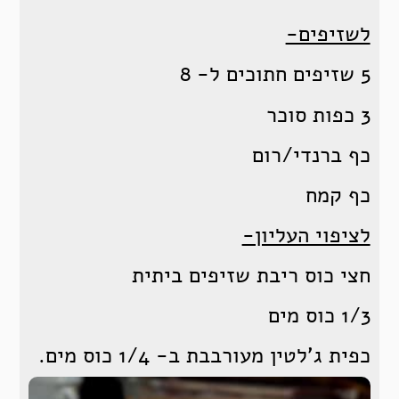
לשזיפים-
5 שזיפים חתוכים ל- 8
3 כפות סוכר
כף ברנדי/רום
כף קמח
לציפוי העליון-
חצי כוס ריבת שזיפים ביתית
1/3 כוס מים
כפית ג'לטין מעורבבת ב- 1/4 כוס מים.