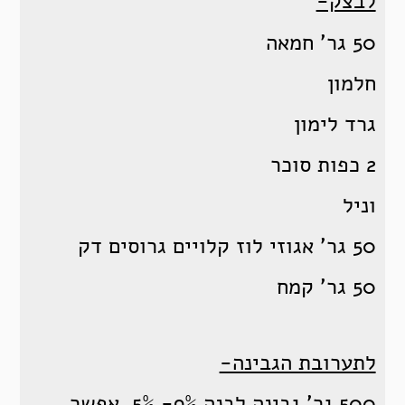
לבצק-
50 גר' חמאה
חלמון
גרד לימון
2 כפות סוכר
וניל
50 גר' אגוזי לוז קלויים גרוסים דק
50 גר' קמח
לתערובת הגבינה-
500 גר' גבינה לבנה 9%- 5% אפשר