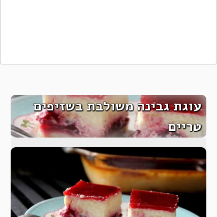
עוגת גבינה משולבת בשזיפים
טריים