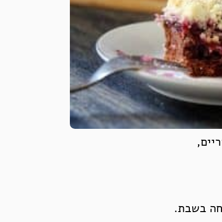
יים,
חה בשבת.