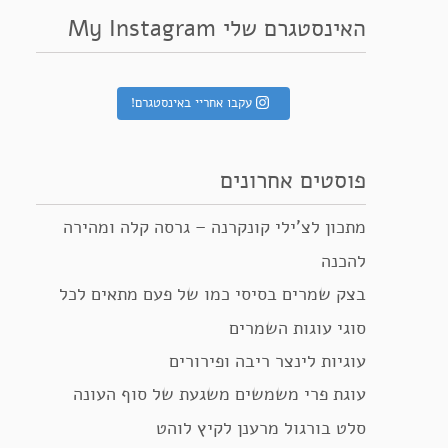
האינסטגרם שלי My Instagram
עקבו אחריי באינסטגרם!
פוסטים אחרונים
מתכון לצ’ילי קונקרנה – גרסה קלה ומהירה
להכנה
בצק שמרים בסיסי כמו של פעם מתאים לכל
סוגי עוגות השמרים
עוגיות לינצר ריבה ופירורים
עוגת פרי משמשים משגעת של סוף העונה
סלט בורגול מרענן לקיץ לוהט