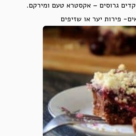
דים גרוסים – אקסטרא טעם ומירקם.
ם- פירות יער או שזיפים