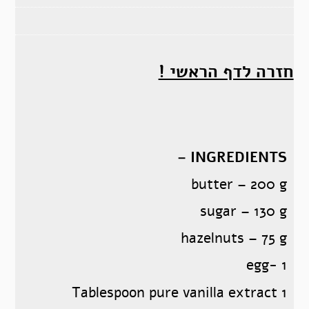
חזרה לדף הראשי !
INGREDIENTS –
butter – 200 g
sugar – 130 g
hazelnuts – 75 g
egg- 1
1 Tablespoon pure vanilla extract