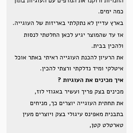
החנויות ורוקנו את המדפים עם העוגיות בתוך
כמה ימים.
בארץ עדיין לא נתקלתי באריזות של העוגייה.
אז עד שהמוצר יגיע לכאן החלטתי לנסות
ולהכין בבית.
את הרעיון להכנת העוגייה ראיתי באתר אוכל
איטלקי ומיד נדלקתי ורצתי להכין.
איך מכינים את העוגיות ?
מכינים בצק פריך ועשיר באגוזי לוז,
את תחתית העוגייה יוצרים כך, מניחים
בתבנית מאפינס עיגולי בצק ויוצרים מעין
טארטלט קטן,