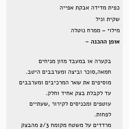
כפית מדידה אבקת אפייה
שקית וניל
מילוי – ממרח נוטלה
אופן ההכנה –
בקערה או במעבד מזון מניחים
חמאה,סוכר וביצה ומערבבים היטב.
מוסיפים את שאר המרכיבים ומערבבים
עד לקבלת בצק אחיד וחלק.
עוטפים ומכניסים לקירור ,שעתיים
לפחות.
מרדדים על משטח מקומח 2/3 מהבצק