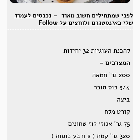
לפני שמתחילים חשוב מאוד –
נכנסים לעמוד
שלי באינסטגרם ולוחצים על Follow
להכנת העוגיות 32 יחידות
המצרכים –
200 גר’ חמאה
3/4 כוס סוכר
ביצה
קורט מלח
75 גר’ אגוזי לוז טחונים
320 גר’ קמח ( 2 ורבע כוסות )