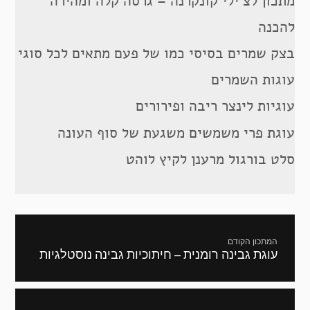
מתכון לצ’ילי קונקרנה – גרסה קלה ומהירה
להכנה
בצק שמרים בסיסי כמו של פעם מתאים לכל סוגי
עוגות השמרים
עוגיות לינצר ריבה ופירורים
עוגת פרי משמשים משגעת של סוף העונה
סלט בורגול מרענן לקיץ לוהט
ניווט
המתכון הקודם
עוגת גבינה רומנית – חיתוכיות גבינה נוסטלגיות
מתכון
קודם: