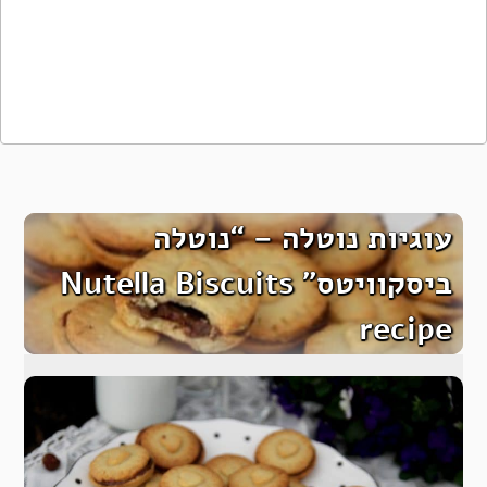
עוגיות נוטלה – “נוטלה
ביסקוויטס” Nutella Biscuits
recipe