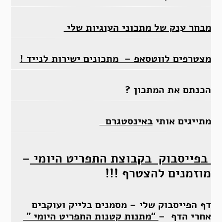
מבחר ענק של מתכוני העוגיות שלי
מצטרפים לווטסאפ – מתכונים ישירות לנייד !
הכנתם את המתכון ?
מתייגים אותי
באינסטגרם
בפייסבוק בקבוצת התפריט היומי
–
מוזמנים להצטרף !!!
דף הפייסבוק שלי – מסמנים בלייק ועוקבים
אחרי הדף –
“מתנות קטנות התפריט היומי ”