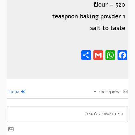
flour – 320
baking powder
1 teaspoon
salt to taste
Share
Gmail
Wha
F
הצטרף כמנוי
התחבר