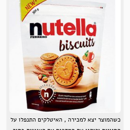
כשהמוצר יצא למכירה , האיטלקים התנפלו על