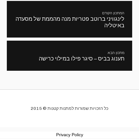
ניווט
המתכון הקודם
לינגוויני ברוטב פטריות מנה מהממת של מסעדה
מתכון
באיטליה
קודם:
מתכון הבא
תענוג בביס – סיגר פילו במילוי כרישה
המתכון
הבא:
כל הזכויות שמורות למתנות קטנות © 2015
Privacy Policy