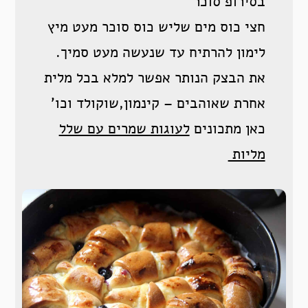
בסירופ סוכר
חצי כוס מים שליש כוס סוכר מעט מיץ
לימון להרתיח עד שנעשה מעט סמיך.
את הבצק הנותר אפשר למלא בכל מלית
אחרת שאוהבים – קינמון,שוקולד וכו’
כאן מתכונים
לעוגות שמרים עם שלל
מליות