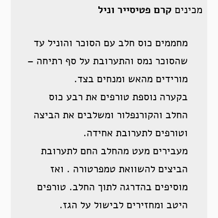
מכינים
קרם פטיסייר וניל
מחממים כוס חלב עם הסוכר והוניל עד
שהסוכר נמס והתערובת על סף רתיחה –
מורידים מהאש ומנחים בצד.
בקערה נוספת טורפים את רבע כוס
החלב והקורנפלור ומשלבים את הביצה
וטורפים לתערובת אחידה.
מעבירים מעט מהחלב החם לתערובת
הביצים להשוואת טמפרטורה . ואז
מוסיפים בהדרגה לתוך החלב. טורפים
היטב ומחזירים לבישול על הגז.