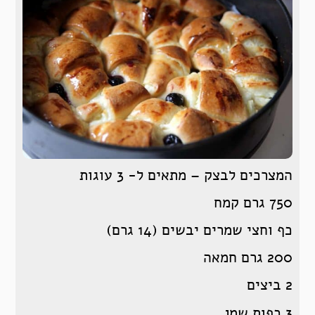
המצרכים לבצק – מתאים ל- 3 עוגות
750 גרם קמח
כף וחצי שמרים יבשים (14 גרם)
200 גרם חמאה
2 ביצים
3 כפות שמן