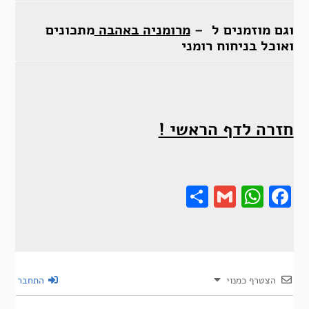
וגם מוזמנים ל –
מרומניה באהבה
מתכונים
ואוכל בניחוח רומני
חזרה לדף הראשי !
Share
Gmail
Wha
F
הצטרף כמנוי
התחבר