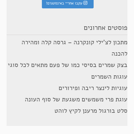
עקבו אחריי באינסטגרם!
פוסטים אחרונים
מתכון לצ’ילי קונקרנה – גרסה קלה ומהירה
להכנה
בצק שמרים בסיסי כמו של פעם מתאים לכל סוגי
עוגות השמרים
עוגיות לינצר ריבה ופירורים
עוגת פרי משמשים משגעת של סוף העונה
סלט בורגול מרענן לקיץ לוהט