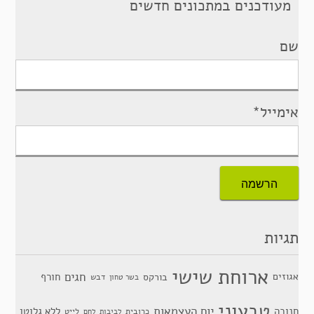
מעודכנים במתכונים חדשים
שם
אימייל*
תגיות
ארוחת שישי
חגים
אגוזים
חורף
בורקס
דבש
בשר טחון
טבעוני
יום העצמאות
חנוכה
ללא גלוטן
כרובית
לייט
לביבות
לחם