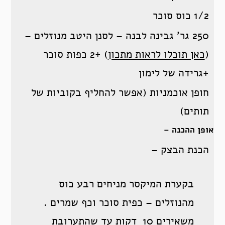
1/2 כוס סוכר
250 גר’ גבינה לבנה – לסנן היטב מנוזלים –
(
כאן תוכלו לראות מתכון
) +2 כפות סוכר
+גרידה של לימון
חופן אוכמניות (אפשר להחליף בקוביות של
תותים)
אופן ההכנה –
הכנת הבצק –
בקערת המיקסר מניחים רבע כוס
מהנוזלים – כפית סוכר וכף שמרים .
משאירים 10 דקות עד שהתערובת