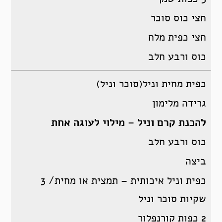
חצי כוס סוכר
חצי כפית מלח
כוס ורבע חלב
כפית מחית וניל(סוכר וניל)
גרידה מלימון
להכנת קרם וניל – מילוי לעוגה אחת
כוס ורבע חלב
ביצה
כפית וניל איכותית – תמצית או מחית/ 3
שקיות סוכר וניל
2 כפות קורנפלור