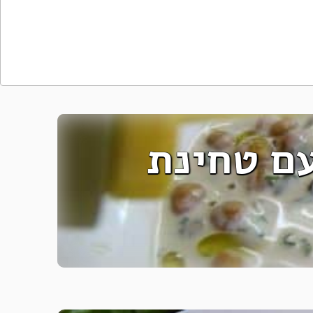
ם טחינת