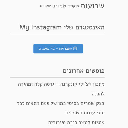
שבועות
שמרים
שקדים
שוקולד
האינסטגרם שלי My Instagram
עקבו אחריי באינסטגרם!
פוסטים אחרונים
מתכון לצ’ילי קונקרנה – גרסה קלה ומהירה
להכנה
בצק שמרים בסיסי כמו של פעם מתאים לכל
סוגי עוגות השמרים
עוגיות לינצר ריבה ופירורים