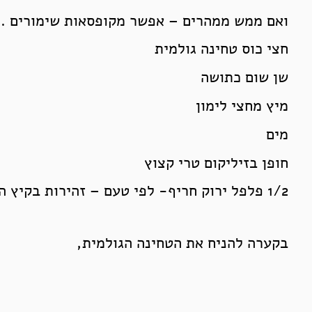
ואם ממש ממהרים – אפשר מקופסאות שימורים .
חצי כוס טחינה גולמית
שן שום כתושה
מיץ מחצי לימון
מים
חופן בזיליקום טרי קצוץ
1/2 פלפל ירוק חריף- לפי טעם – זהירות בקיץ הם מאוד חריפים…
בקערה להניח את הטחינה הגולמית,