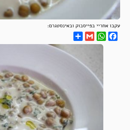
עקבו אחריי בפייסבוק ובאינסטגרם:
Share
WhatsApp
Gmail
Facebook