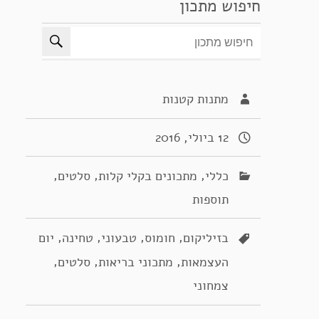
חיפוש מתכון
מתנות קטנות
12 ביולי, 2016
,
,
,
כללי
מתכונים בקלי קלות
סלטים
תוספות
,
,
,
,
בזיליקום
חומוס
טבעוני
טחינה
יום
,
,
,
העצמאות
מתכוני בריאות
סלטים
צמחוני