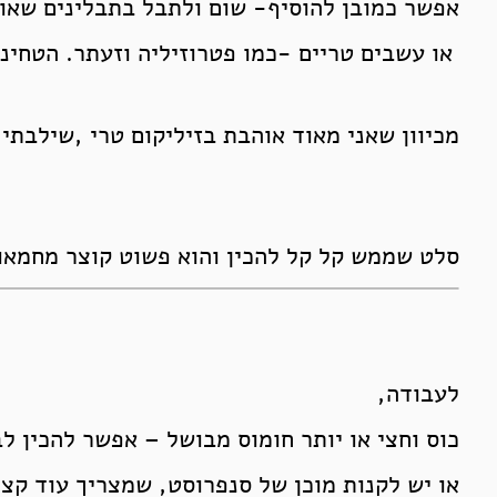
אפשר כמובן להוסיף- שום ולתבל בתבלינים שאוה
או עשבים טריים -כמו פטרוזיליה וזעתר. הטחי
מכיוון שאני מאוד אוהבת בזיליקום טרי ,שילבתי 
סלט שממש קל קל להכין והוא פשוט קוצר מחמא
לעבודה,
כוס וחצי או יותר חומוס מבושל – אפשר להכין ל
או יש לקנות מוכן של סנפרוסט, שמצריך עוד קצת