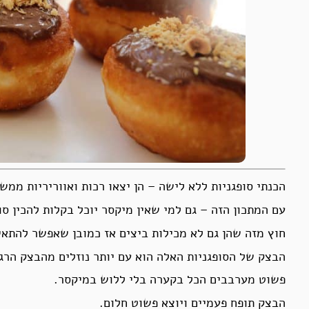
הכנתי סופגניות ללא לישה – הן יצאו רכות ואווריריות ממש 
עם המתכון הזה – גם למי שאין מיקסר יוכל בקלות להכין סו
חוץ מזה שהן גם לא מכילות ביצים אז כמובן שאפשר להתאי
הבצק של הסופגניות האלה הוא עם יותר נוזלים מהבצק הרגי
פשוט מערבבים הכל בקערה בלי ללוש במיקסר.
הבצק תופח פעמיים ויוצא פשוט חלום.