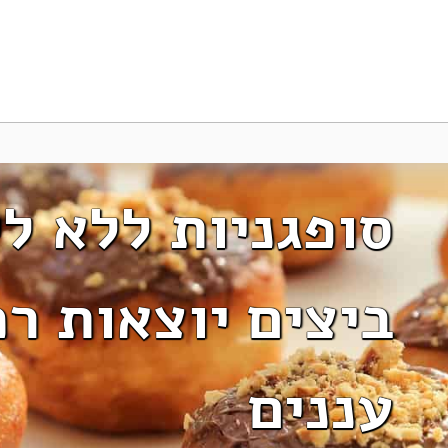
סופגניות ללא ל
ביצים יוצאות רכ
עננים