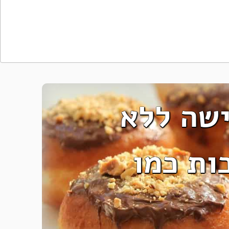
ישה ללא
ות כמו