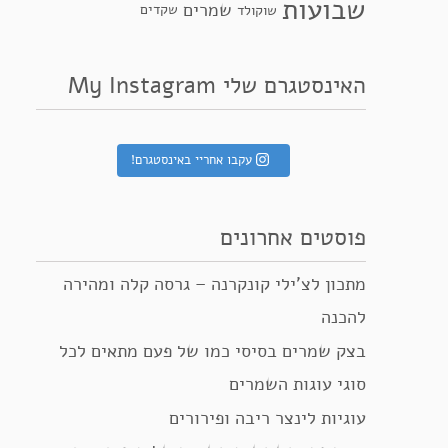
שבועות
שמרים
שקדים
שוקולד
האינסטגרם שלי My Instagram
עקבו אחריי באינסטגרם!
פוסטים אחרונים
מתכון לצ’ילי קונקרנה – גרסה קלה ומהירה
להכנה
בצק שמרים בסיסי כמו של פעם מתאים לכל
סוגי עוגות השמרים
עוגיות לינצר ריבה ופירורים