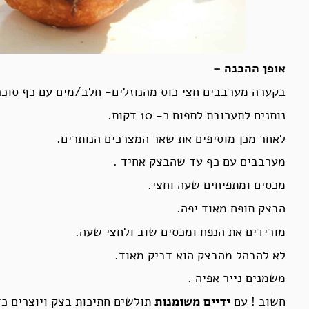
אופן ההכנה –
בקערה מערבבים חצי כוס מהנוזלים- חלב/מים עם כף סוכר
נותנים לתערובת לתפוח כ- 10 דקות.
לאחר מכן מוסיפים את שאר המצרכים הנותרים.
מערבבים עם כף עד שהבצק אחיד .
מכסים ומתפיחים שעה וחצי.
הבצק תופח מאוד יפה.
מורידים את הנפח ומכסים שוב ולחצי שעה.
לא להבהל מהבצק הוא דביק מאוד.
משמנים נייר אפיה .
חשוב ! עם
ידיים משומנות
תולשים חתיכות בצק ויוצרים כד