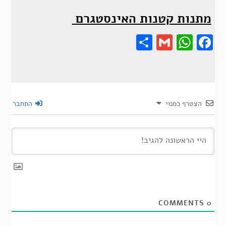
מתנות קטנות האינסטגרם
Share
Gmail
Wha
F
הצטרף כמנוי
התחבר
COMMENTS
0