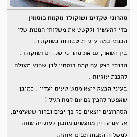
סהרוני שקדים ושוקולד מקמח כוסמין
כדי להעשיר ולקשט את משלוחי המנות שלי
הכנתי כמה עוגיות טבולות בשוקולד.
בין השאר, גם את סהרוני שקדים ושוקולד.
הכנתי בצק עם קמח כוסמין לבן שהוא מעולה
להכנת עוגיות .
בעיני הבצק יוצא ממש טעים ועדין . כמובן
שאפשר להכין גם עם קמח רגיל !
הסהרונים יוצאים כל כך יפים וברור שטעימים,
אז אם עדיין מחפשים מתכון לעוגייה שווה
למשלוח המנות תכינו אותה.