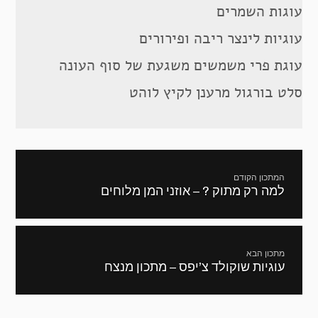
עוגות השמרים
עוגיות לינצר ריבה ופירורים
עוגת פרי משמשים משגעת של סוף העונה
סלט בורגול מרענן לקיץ לוהט
ניווט
המתכון הקודם
למה רק מתוק ? – אוזני המן מלוחים
מתכון
קודם:
מתכון הבא
עוגיות שוקולד צ’יפס – מתכון מנצח
המתכון
הבא: