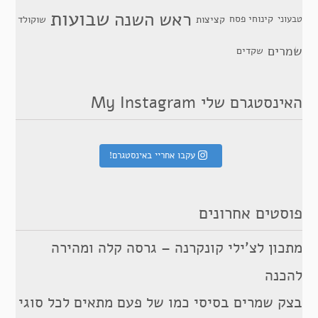
שבועות
ראש השנה
קינוחי פסח
טבעוני
קציצות
שוקולד
שמרים
שקדים
האינסטגרם שלי My Instagram
עקבו אחריי באינסטגרם!
פוסטים אחרונים
מתכון לצ’ילי קונקרנה – גרסה קלה ומהירה
להכנה
בצק שמרים בסיסי כמו של פעם מתאים לכל סוגי