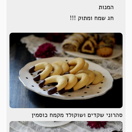
המנות
חג שמח ומתוק !!!
סהרוני שקדים ושוקולד מקמח כוסמין