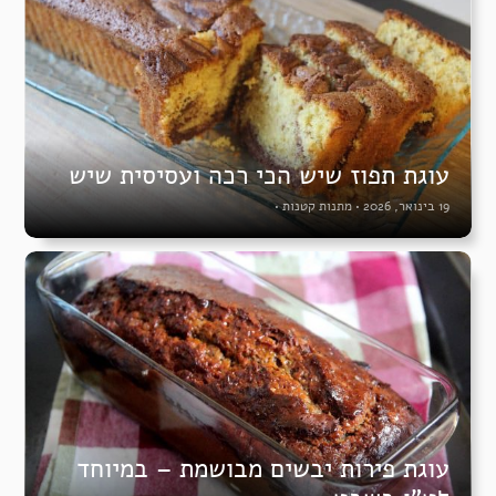
עוגת תפוז שיש הכי רכה ועסיסית שיש
19 בינואר, 2026
•
מתנות קטנות
•
עוגת פירות יבשים מבושמת – במיוחד