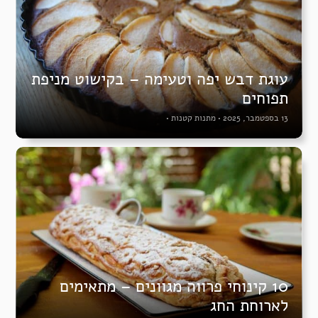
עוגת דבש יפה וטעימה – בקישוט מניפת
תפוחים
13 בספטמבר, 2025
•
מתנות קטנות
•
10 קינוחי פרווה מגוונים – מתאימים
לארוחת החג