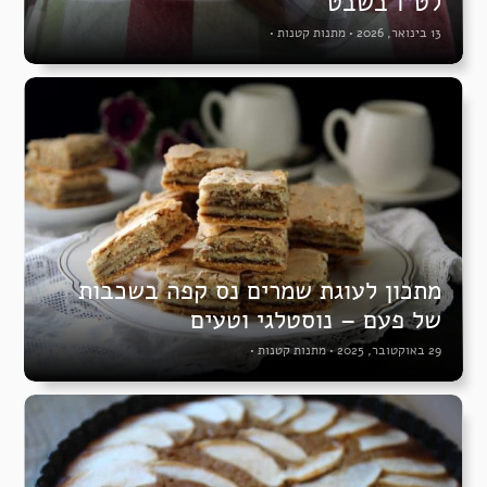
לט”ו בשבט
13 בינואר, 2026
•
מתנות קטנות
•
מתכון לעוגת שמרים נס קפה בשכבות
של פעם – נוסטלגי וטעים
29 באוקטובר, 2025
•
מתנות קטנות
•