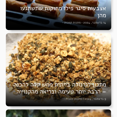
אצבעות סיגר פילו מתוקות שתשתגעו
מהן
14 בדצמבר, 2024
•
מתנות קטנות
•
מתכון לגרנולה בייתית ממש קלה להכנה
– הרבה יותר טעימה ובריאה מהקנוייה
9 בדצמבר, 2024
•
מתנות קטנות
•