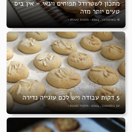
מתכון לשטרודל תפוחים וינאי – אין ביס
טעים יותר מזה
16 באוקטובר, 2024
•
מתנות קטנות
•
5 דקות עבודה ויש לכם עוגייה נדירה
30 בספטמבר, 2024
•
מתנות קטנות
•