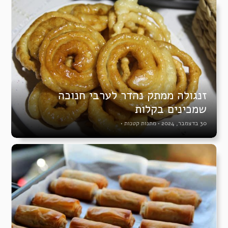
זנגולה ממתק נהדר לערבי חנוכה
שמכינים בקלות
30 בדצמבר, 2024
•
מתנות קטנות
•