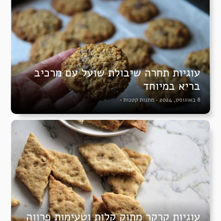
עוגיות תחרה שיבולת שועל עם מרכיב
בריא במיוחד
8 באוגוסט, 2024
•
מתנות קטנות
•
עוגיות קרקר מתוק קלות וטעימות פרווה