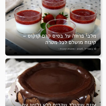
מלבי פרווה על בסיס קרם קוקוס –
קינוח מושלם לכל מטרה
16 באפריל, 2026
•
מתנות קטנות
•
עוגת שוקולד שקדים ללא גלוטן עם