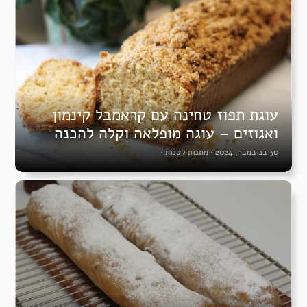
עוגת תפוז טחינה עם קראמבל קינמון
ואגוזים – עוגה מופלאה וקלה להכנה
30 בנובמבר, 2024
•
מתנות קטנות
•