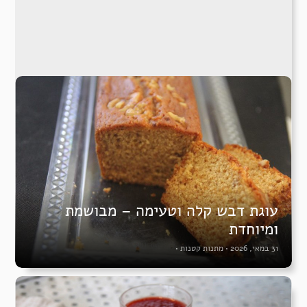
עוגת דבש קלה וטעימה – מבושמת
ומיוחדת
31 במאי, 2026
•
מתנות קטנות
•