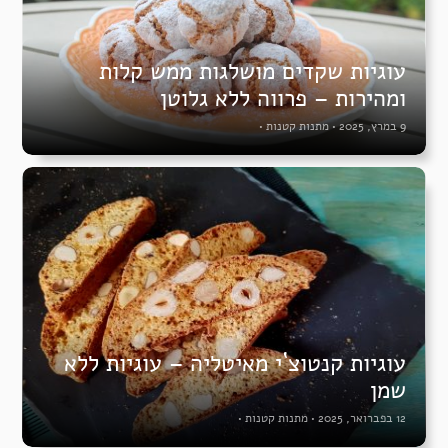
עוגיות שקדים מושלגות ממש קלות
ומהירות – פרווה ללא גלוטן
9 במרץ, 2025
•
מתנות קטנות
•
עוגיות קנטוצ`י מאיטליה – עוגיות ללא
שמן
12 בפברואר, 2025
•
מתנות קטנות
•