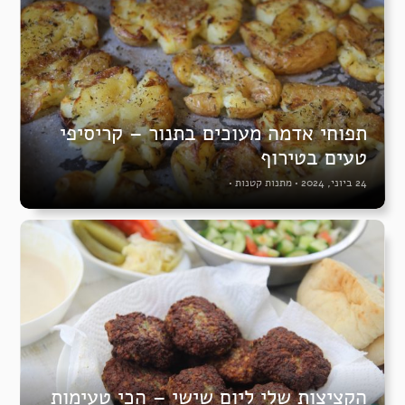
תפוחי אדמה מעוכים בתנור – קריסיפי
טעים בטירוף
24 ביוני, 2024
•
מתנות קטנות
•
הקציצות שלי ליום שישי – הכי טעימות