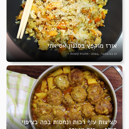
אורז מוקפץ בסגנון אסיאתי
21 בנובמבר, 2024
•
מתנות קטנות
•
קציצות עוף רכות ונמסות בפה בציפוי