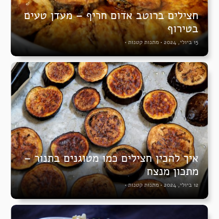
חצילים ברוטב אדום חריף – מעדן טעים
בטירוף
15 ביולי, 2024
•
מתנות קטנות
•
איך להכין חצילים כמו מטוגנים בתנור –
מתכון מנצח
12 ביולי, 2024
•
מתנות קטנות
•