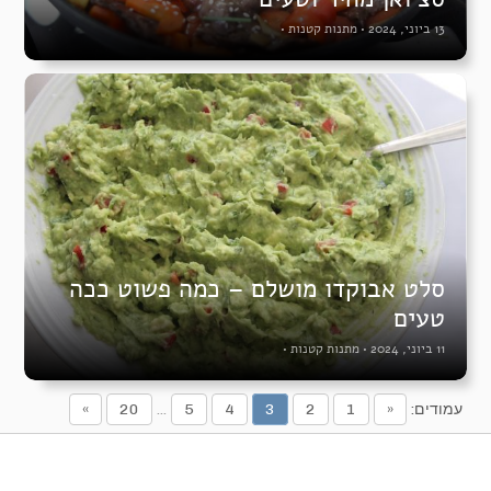
13 ביוני, 2024
•
מתנות קטנות
•
סלט אבוקדו מושלם – כמה פשוט ככה
טעים
11 ביוני, 2024
•
מתנות קטנות
•
עמודים:
«
1
2
3
4
5
...
20
»