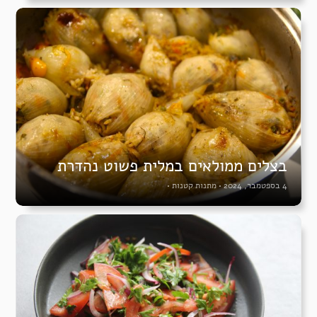
בצלים ממולאים במלית פשוט נהדרת
4 בספטמבר, 2024
•
מתנות קטנות
•