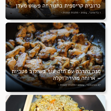
כרובית קריספית בתנור זה פשוט מעדן
1 בדצמבר, 2024
•
מתנות קטנות
•
מנה נהדרת עם חזה עוף בשילוב פטריות
– ארוחה מהירה וקלה
27 בנובמבר, 2024
•
מתנות קטנות
•