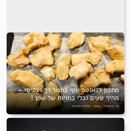
מתכון לנאגטס עוף בתנור רך ועסיסי –
מהיר טעים ובלי כמויות של שמן !
10 בדצמבר, 2024
•
מתנות קטנות
•