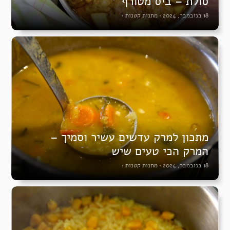
סולת – ביס מטורף
18 בנובמבר, 2024
•
מתנות קטנות
•
מתכון למרק עדשים עשיר וסמיך –
המרק הכי טעים שיש
18 בנובמבר, 2024
•
מתנות קטנות
•