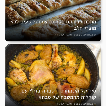
מתכון לבורקס פטריות צמחוני טעים ללא
מוצרי חלב
21 בספטמבר, 2024
•
מתנות קטנות
•
סיר של השמחות – טבחה בזילי עם
קוקלות מהמטבח של סבתא
19 בספטמבר, 2024
•
מתנות קטנות
•