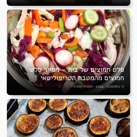
סלט חמוצים של בית – מסייר סלט
חמוצים מהמטבח הטריפוליטאי
17 בספטמבר, 2024
•
מתנות קטנות
•