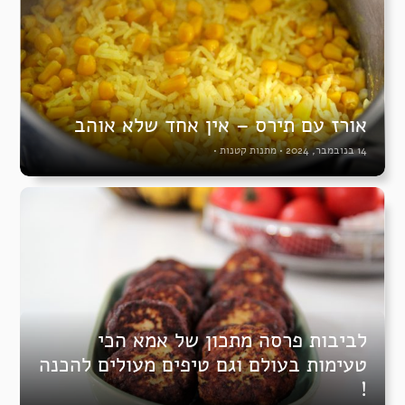
אורז עם תירס – אין אחד שלא אוהב
14 בנובמבר, 2024
•
מתנות קטנות
•
לביבות פרסה מתכון של אמא הכי
טעימות בעולם וגם טיפים מעולים להכנה
!