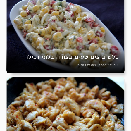
סלט ביצים טעים בצורה בלתי רגילה
4 ביולי, 2024
•
מתנות קטנות
•