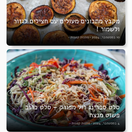
מקבץ מתכונים מעולים עם חצילים לגזור
ולשמור !
10 בספטמבר, 2024
•
מתנות קטנות
•
סלט ספרינג רול מפורק – סלט כרוב
פשוט מנצח
4 בספטמבר, 2024
•
מתנות קטנות
•