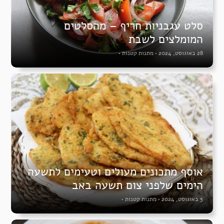
סלט עגבניות חריף – מהסלטים
המומלצים לשבת
28 באוגוסט, 2024
•
מתנות קטנות
•
אוסף מתכונים מעולים וטעימים לתשעה
הימים שלפני צום תשעה באב
5 באוגוסט, 2024
•
מתנות קטנות
•