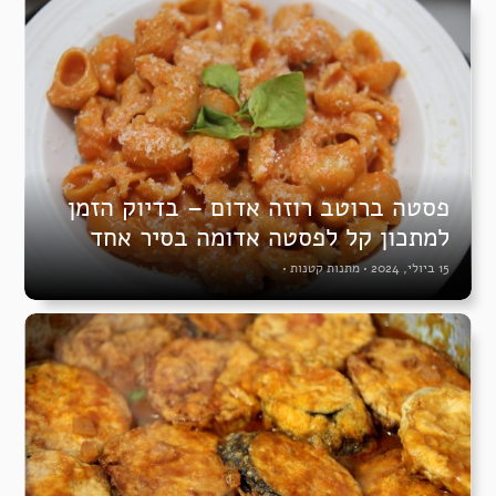
פסטה ברוטב רוזה אדום – בדיוק הזמן
למתכון קל לפסטה אדומה בסיר אחד
15 ביולי, 2024
•
מתנות קטנות
•