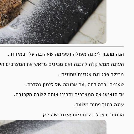
הנה מתכון לעוגה מעולה וטעימה שאהובה עלי במיוחד.
העוגה ממש קלה להכנה ואם מכינים מראש את המצרכים היא לוקחת בד
מכילה פרג וגם אגוזים טחונים .
טעימה ,רכה לחה ,עם ארומה של לימון נהדרת.
אז תוציאו את המצרכים ותכינו אותה לשבת הקרובה.
עוגה בתוך פחות משעה.
הכמות כאן ל- 2 תבניות אינגליש קייק