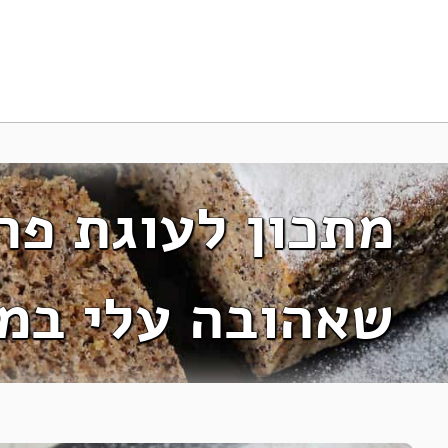
מתכון לעוגת פרג
שאהובה עלי במי