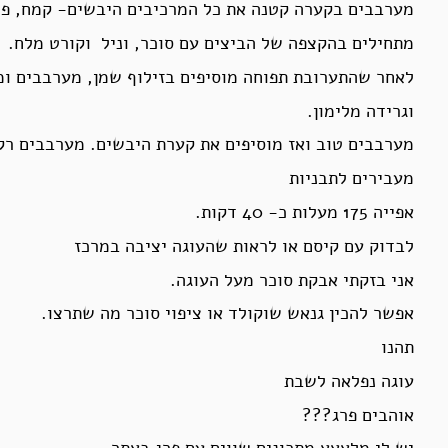
מערבבים בקערה קטנה את כל המרכיבים היבשים- קמח, פרג
מתחילים בהקצפה של הביצים עם סוכר, וניל וקורט מלח.
לאחר שהתערובת תפוחה מוסיפים בזילוף שמן, מערבבים ומ
וגרידה מלימון.
מערבבים טוב ואז מוסיפים את קערת היבשים. מערבבים ר
מעבירים לתבניות
אפייה 175 מעלות כ- 40 דקות.
לבדוק עם קיסם או לראות שהעוגה יציבה במרכז
אני בזקתי אבקת סוכר מעל העוגה.
אפשר להכין גנאש שוקולד או ציפוי סוכר מה שתרצו.
תהנו
עוגה נפלאה לשבת
אוהבים פרג???