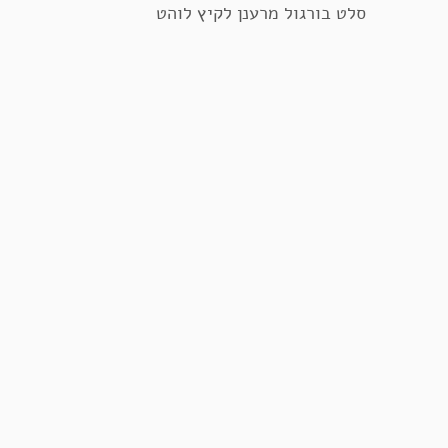
סלט בורגול מרענן לקיץ לוהט