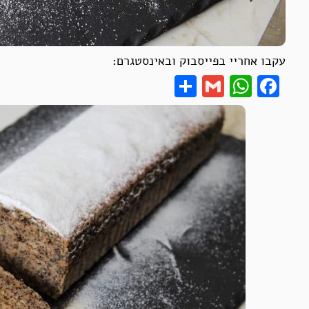
עקבו אחריי בפייסבוק ובאינסטגרם:
Share
WhatsApp
Gmail
Facebook