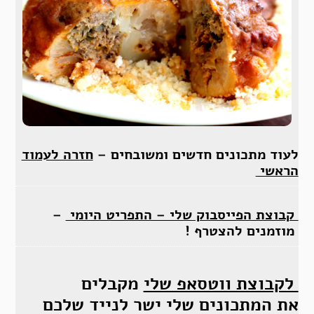
לעוד מתכונים חדשים ומשובחים –
חזרה לעמוד
הראשי
קבוצת הפייסבוק שלי – התפריט היומי
–
מוזמנים להצטרף !
לקבוצת ווטסאפ שלי
מקבלים
את המתכונים שלי ישר לנייד שלכם