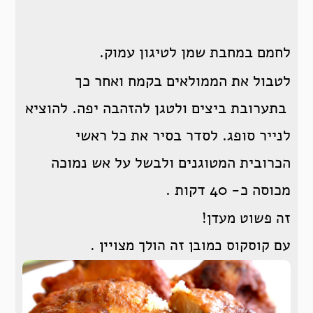
לחמם במחבת שמן לטיגון עמוק.
לטבול את הממולאים בקמח ואחר כך
בתערובת ביצים ולטגן להזהבה יפה. להוציא
לנייר סופג. לסדר בסיר את כל ראשי
הכרובית המטוגנים ולבשל על אש נמוכה
מכוסה כ- 40 דקות .
זה פשוט מעדן!
עם קוסקוס כמובן זה הולך מצויין .