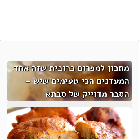
מתכון למפרום כרובית שזה אחד
המעדנים הכי טעימים שיש –
הסבר מדוייק של סבתא