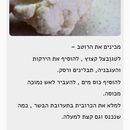
מכינים את הרוטב –
לטגןבצל קצוץ , להוסיף את הירקות
והעגבניה, תבלינים ורסק.
להוסיף כוס מים , להעביר לאש נמוכה
מכוסה.
למלא את הכרובית בתערובת הבשר , כמה
שנכנס וגם קצת למעלה.