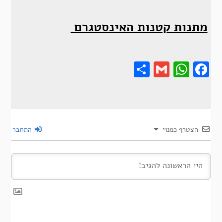
מתנות קטנות האינסטגרם
Share
Gmail
Wha
F
הצטרף כמנוי
התחבר