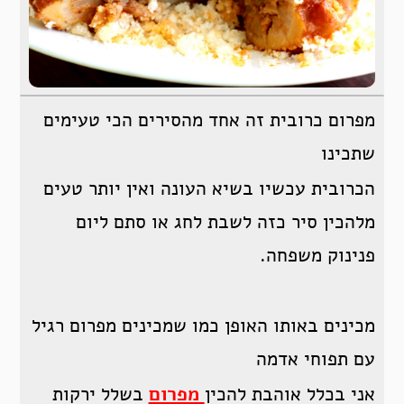
מפרום כרובית זה אחד מהסירים הכי טעימים
שתכינו
הכרובית עכשיו בשיא העונה ואין יותר טעים
מלהכין סיר כזה לשבת לחג או סתם ליום
פנינוק משפחה.
מכינים באותו האופן כמו שמכינים מפרום רגיל
עם תפוחי אדמה
אני בכלל אוהבת להכין
מפרום
בשלל ירקות