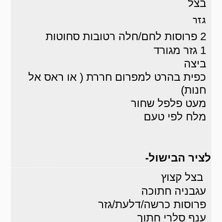
בצל
גזר
2 פרוסות לחם/חלה רטובות סחוטות
1 גזר מגורד
ביצה
כפית בהרט למפרום חררת ( או ראס אל
חנות)
מעט פלפל שחור
מלח לפי טעם
לציר הבישול-
בצל קצוץ
עגבניה חתוכה
פרוסות כרשה/דלעת/גזר
ענף סלרי חתוך