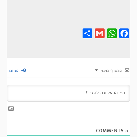
Share
Gmail
Wha
F
הצטרף כמנוי
התחבר
COMMENTS
0