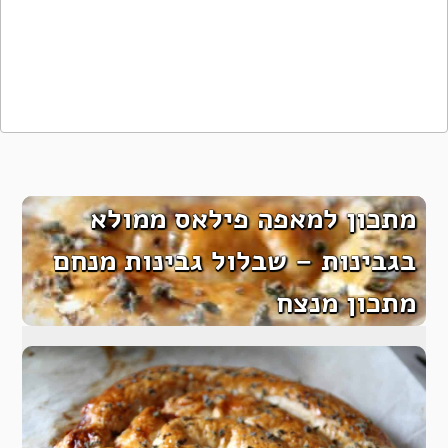
מתכון למאפה פילאס ממולא
בגבינות – שבלול גבינות מנחם
מתכון מנצח