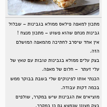
מתכון למאפה פילאס ממולא בגבינות – שבלול
גבינות מנחם שהוא פשוט – מתכון מנצח !
אין אחד שיסרב לחתיכה מהמאפה המושלם
הזה.
בצק עלים ממולא בגבינות טובות עם טאץ של
עלי זעתר – חלום של מאפה.
הכנתי אותו לפינוקים שלי בשבת בבוקר ממש
בכמה דקות עבודה.
מוציאים את הגבינות שיש במקרר, שולפים
בצק מצונן שנמצא גם כן במקרר,