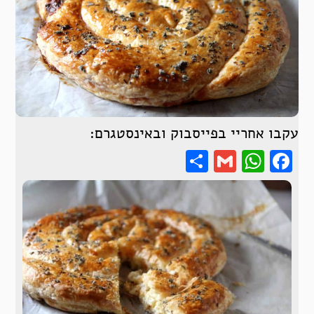
עקבו אחריי בפייסבוק ובאינסטגרם:
Share
WhatsApp
Gmail
Facebook