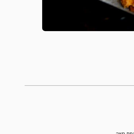
קמח מצה