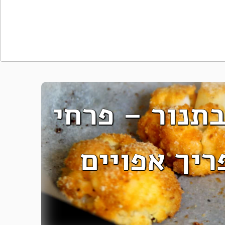
בתנור – פרחי
ריך אפויים