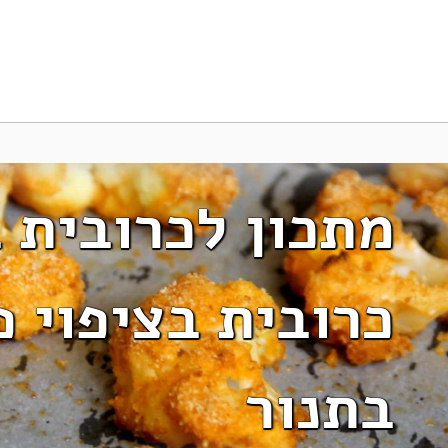
מתכון לכרובית 
כרובית בציפוי פ
בתנור