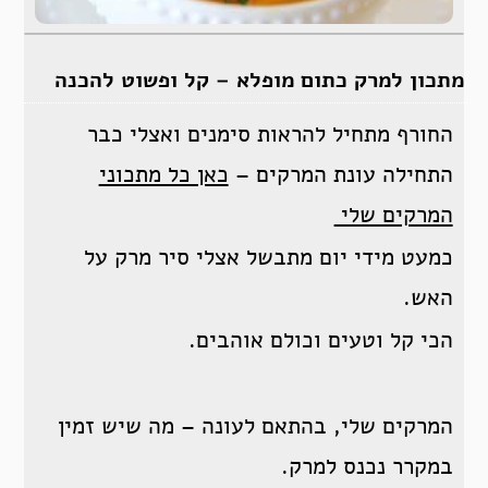
מתכון למרק כתום מופלא – קל ופשוט להכנה
החורף מתחיל להראות סימנים ואצלי כבר
התחילה עונת המרקים –
כאן כל מתכוני
המרקים שלי
כמעט מידי יום מתבשל אצלי סיר מרק על
האש.
הכי קל וטעים וכולם אוהבים.
המרקים שלי, בהתאם לעונה – מה שיש זמין
במקרר נכנס למרק.