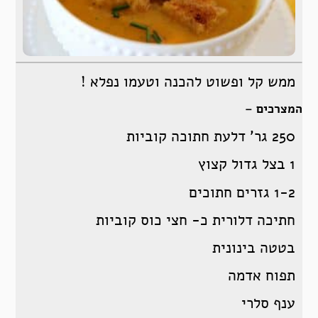
ממש קל ופשוט להכנה וטעמו נפלא !
המצרכים –
250 גר’ דלעת חתוכה קוביות
1 בצל גדול קצוץ
1-2 גזרים חתוכים
חתיכה דלורית כ- חצי כוס קוביות
בטטה בינונית
תפוח אדמה
ענף סלרי