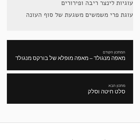
עוגיות לינצר ריבה ופירורים
עוגת פרי משמשים משגעת של סוף העונה
ניווט
המתכון הקודם
מאפה מנגולד – מאפה מופלא של בורקס מנגולד
מתכון
קודם:
מתכון הבא
סלט חיטה וסלק
המתכון
הבא: