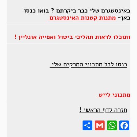
באינסטגרם שלי כבר ביקרתם ? בואו כנסו
כאן-
מתנות קטנות האינסטגרם
ותוכלו לראות תהליכי בישול ואפייה אונליין !
כנסו לכל מתכוני המרקים שלי
מתכוני לייט
חזרה לדף הראשי !
Share
Gmail
Wha
F