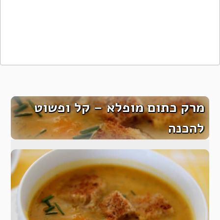
מרק כתום מופלא – קל ופשוט
להכנה