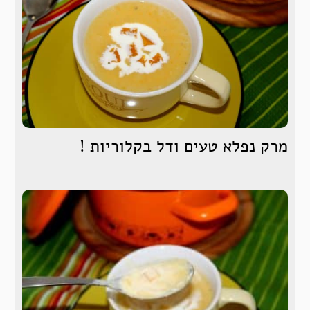
מרק נפלא טעים ודל בקלוריות !