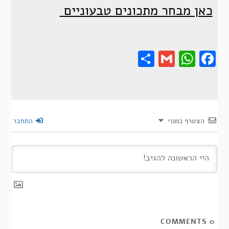
כאן מבחר מתכונים טבעוניים
Share
Gmail
Wha
F
הצטרף כמנוי
התחבר
COMMENTS
0