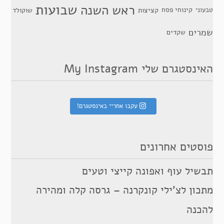
שבועות
ראש השנה
קינוחי פסח
טבעוני
קציצות
שוקולד
שמרים
שקדים
האינסטגרם שלי My Instagram
עקבו אחריי באינסטגרם!
פוסטים אחרונים
תבשיל עוף ואפונה קייצי וטעים
מתכון לצ’ילי קונקרנה – גרסה קלה ומהירה
להכנה