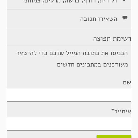
,
,
,
,
דלורית
חורף
כרשה
מרקים
צמחוני
השאירו תגובה
רשימת תפוצה
הכניסו את כתובת המייל שלכם כדי להישאר
מעודכנים במתכונים חדשים
שם
אימייל*