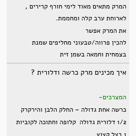
המרק מתאים מאוד לימי חורף קרירים ,
לארוחת ערב קלה ומחממת.
את המרק אפשר
להכין פרווה/טבעוני מחליפים שמנת
בצמחית וחמאה בשמן זית
איך מכינים מרק כרשה ודלורית ?
המצרכים-
כרשה אחת גדולה – החלק הלבן והירקרק
1/2 דלורית גדולה קלופה וחתוכה לקוביות
1 בצל קצוץ