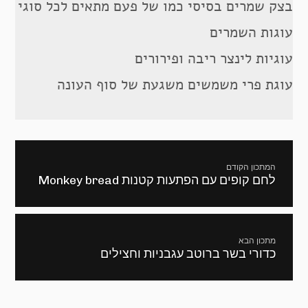
בצק שמרים בסיסי כמו של פעם מתאים לכל סוגי
עוגות השמרים
עוגיות לינצר ריבה ופירורים
עוגת פרי משמשים משגעת של סוף העונה
ניווט
המתכון הקודם
לחם קופים עם הפתעות קטנות Monkey bread
מתכון
קודם:
מתכון הבא
כדורי בשר ברוטב עגבניות וחצילים
המתכון
הבא: