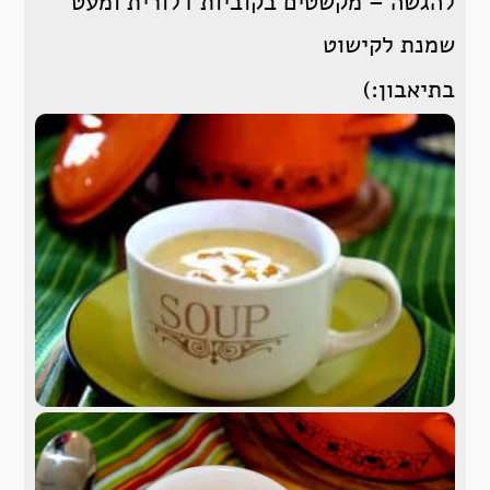
להגשה – מקשטים בקוביות דלורית ומעט
שמנת לקישוט
בתיאבון:)