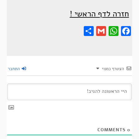
חזרה לדף הראשי !
Share
Gmail
Wha
F
הצטרף כמנוי
התחבר
COMMENTS
0