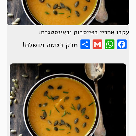
עקבו אחריי בפייסבוק ובאינסטגרם:
Share
WhatsApp
Gmail
Facebook
מרק בטטה מושלם!