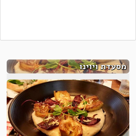
מסעדת ויוינו