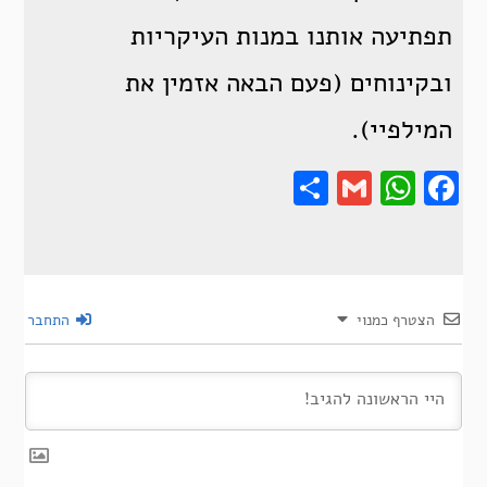
תפתיעה אותנו במנות העיקריות
ובקינוחים (פעם הבאה אזמין את
המילפיי).
Share
Gmail
Wha
F
הצטרף כמנוי
התחבר