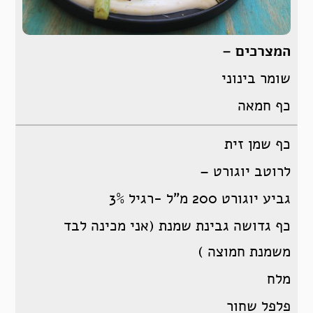
המצרכים –
שומר בינוני
כף חמאה
כף שמן זית
לרוטב יוגורט –
גביע יוגורט 200 מ”ל -רגיל 3%
כף גדושה גבינת שמנת (אני מכינה לבד
משמנת חמוצה )
מלח
פלפל שחור