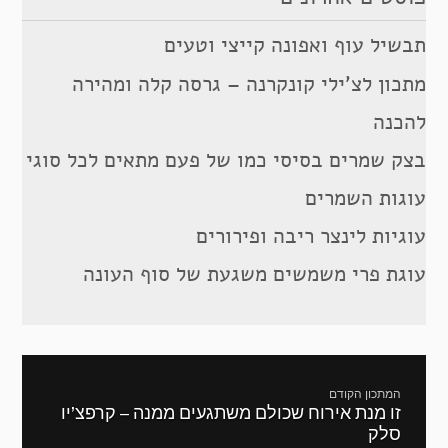
תבשיל עוף ואפונה קייצי וטעים
מתכון לצ’ילי קונקרנה – גרסה קלה ומהירה
להכנה
בצק שמרים בסיסי כמו של פעם מתאים לכל סוגי
עוגות השמרים
עוגיות לינצר ריבה ופירורים
עוגת פרי משמשים משגעת של סוף העונה
ניווט
המתכון הקודם
זו מנת אירוח שכולם משתגעים ממנה – קרפצ’יו
מתכון
סלק
קודם: