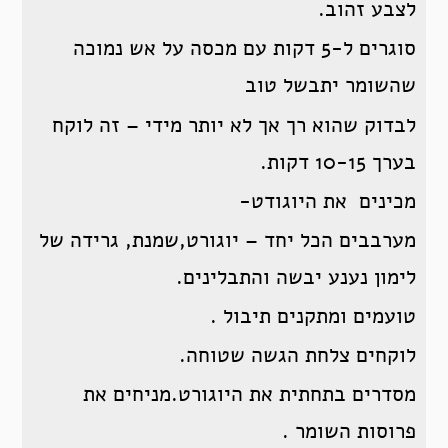
לצבע זהוב.
סוגרים ל-5 דקות עם מכסה על אש נמוכה
שהשומר יתבשל טוב
לבדוק שהוא רך אך לא יותר מידי – זה לוקח
בערך 10-15 דקות.
מכינים את היוגודט-
מערבבים הכל יחד – יוגורט,שמנת, גרידה של
לימון נענע יבשה והתבלינים.
טועמים ומתקנים תיבול .
לוקחים צלחת הגשה שטוחה.
מסדרים בתחתית את היוגורט.מניחים את
פרוסות השומר .