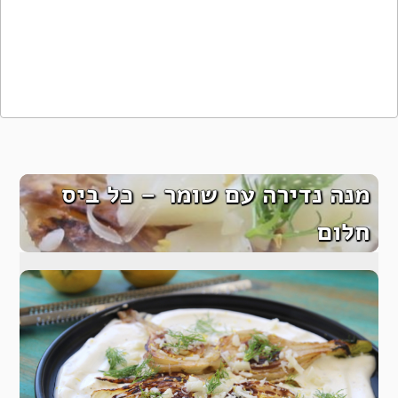
מנה נדירה עם שומר – כל ביס
חלום