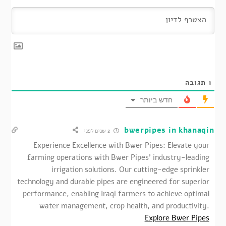
1
תגובה
חדש ביותר
bwerpipes in khanaqin
2 שנים לפני
Experience Excellence with Bwer Pipes: Elevate your
farming operations with Bwer Pipes’ industry-leading
irrigation solutions. Our cutting-edge sprinkler
technology and durable pipes are engineered for superior
performance, enabling Iraqi farmers to achieve optimal
water management, crop health, and productivity.
Explore Bwer Pipes