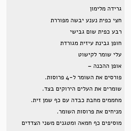
גרידה מלימון
חצי כפית נענע יבשה מפוררת
רבע כפית שום גבישי
חופן גבינת עיזית מגורדת
עלי שומר לקישוט
אופן ההכנה –
פורסים את השומר ל-4 פרוסות.
שומרים את העלים הירוקים בצד.
מחממים מחבת כבדה עם כף שמן זית.
מניחים את פרוסות השומר.
מוסיפים כף חמאה ומטגנים משני הצדדים