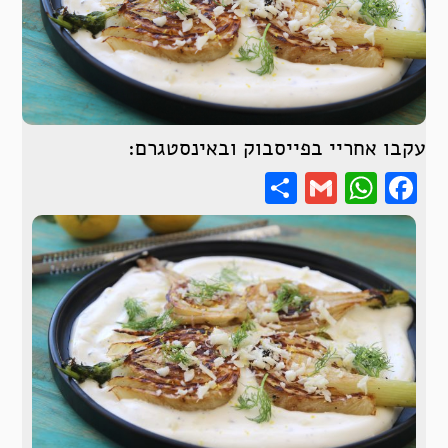
עקבו אחריי בפייסבוק ובאינסטגרם:
Share
WhatsApp
Gmail
Facebook