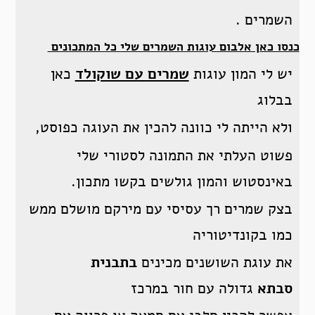
השמרים .
כנסו כאן אלבום עוגות השמרים שלי כל המתכונים
יש לי המון עוגות
שמרים עם שוקולד
כאן
בבלוג
ולא הייתה לי כוונה להכין את העוגה כפוסט,
פשוט העלתי את התמונה לסטורי שלי
באינסטוש והמון גולשים בקשו מתכון.
בצק שמרים רך עסיסי עם מירקם מושלם ממש
כמו בקונדיטוריה
את עוגת השושנים מכינים
בתבנית
סבתא
גדולה עם חור במרכז