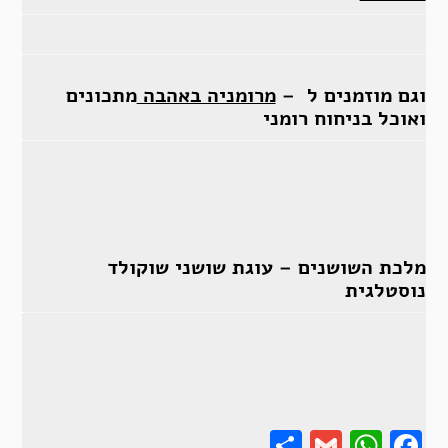
וגם מוזמנים ל –
מרומניה באהבה
מתכונים
ואוכל בניחוח רומני
מלכת השושנים – עוגת שושני שוקולד
נוסטלגית
Share
Gmail
Wha
F