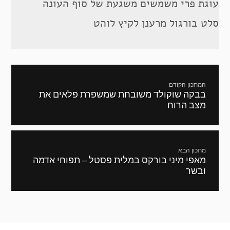
עוגת פרי משמשים משגעת של סוף העונה
סלט בורגול מרענן לקיץ לוהט
ניווט
המתכון הקודם
בבקה שוקולד משובחת שמשפרת פלאים את
מתכון
מצב הרוח
קודם:
מתכון הבא
מאפי מיני בורקס במלית פסטל – תפוחי אדמה
המתכון
ובשר
הבא: