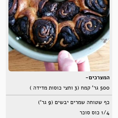
המצרכים-
500 גר’ קמח (3 וחצי כוסות מדידה )
כף שטוחה שמרים יבשים (9 גר’)
1/4 כוס סוכר