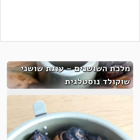
מלכת השושנים – עוגת שושני
שוקולד נוסטלגית