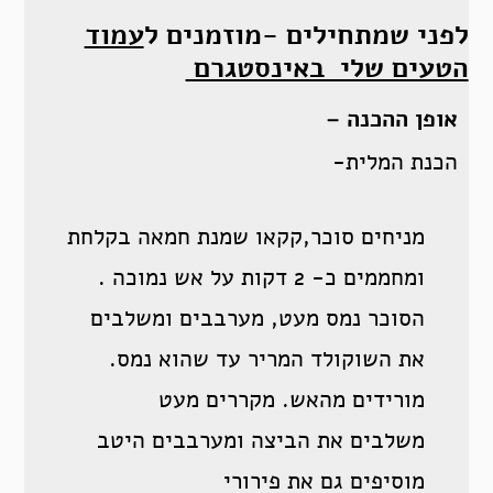
לפני שמתחילים -מוזמנים ל
עמוד
הטעים שלי באינסטגרם
אופן ההכנה –
הכנת המלית-
מניחים סוכר,קקאו שמנת חמאה בקלחת
ומחממים כ- 2 דקות על אש נמוכה .
הסוכר נמס מעט, מערבבים ומשלבים
את השוקולד המריר עד שהוא נמס.
מורידים מהאש. מקררים מעט
משלבים את הביצה ומערבבים היטב
מוסיפים גם את פירורי