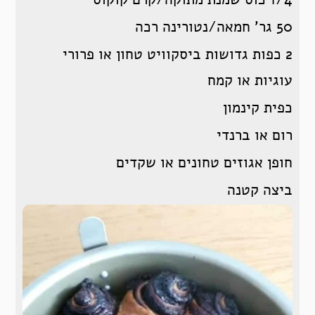
50 גר’ חמאה/נטורינה רכה
2 כפות גדושות ביסקוויט טחון או פרורי
עוגיות או קמח
כפית קינמון
רום או ברנדי
חופן אגוזים טחונים או שקדים
ביצה קטנה