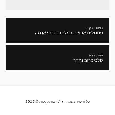
ניווט
המתכון הקודם
פסטלים אפויים במלית תפוחי אדמה
מתכון
קודם:
מתכון הבא
סלט כרוב נהדר
המתכון
הבא:
כל הזכויות שמורות למתנות קטנות © 2015