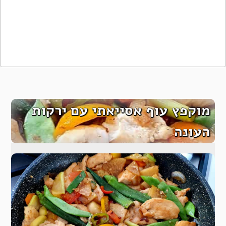
מוקפץ עוף אסייאתי עם ירקות
העונה