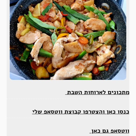
מתכונים לארוחות השבת
כנסו כאן והצטרפו קבוצת ווטסאפ שלי
ווטסאפ גם כאן