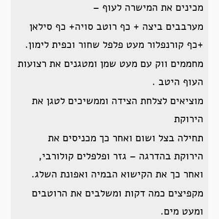
מכינים את המישרה לעוף –
מערבבים ביצה + כף רוטב סויה+ כף סילאן
+כף קורנפלור מעט פלפל שחור וכפית לימון.
מחממים ווק עם מעט שמן ומטגנים את רצועות
העוף היטב .
מוציאים לצלחת הצידה וממשיכים לטגן את
הירוקת
תחילה בצל ושום ואחר כך מכניסים את
הירוקת בהדרגה – גזר ופלפלים קולורבי,
ואחר כך את הקישוא הבמיה ואפונת השלג.
מקפיצים כמה דקות ומשלבים את הרוטבים
ומעט מים.