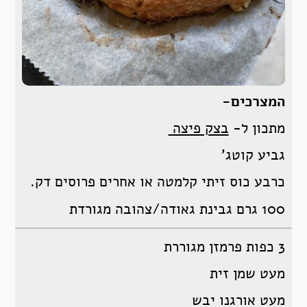
המצרכים-
מתכון ל-
בצק פיצה
גביע קוטג’
כרבע כוס זיתי קלמטה או אחרים פרוסים דק.
100 גרם גבינת גאודה/צהובה מגורדת
3 כפות פרמזן מגוררת
מעט שמן זית
מעט אורגנו יבש