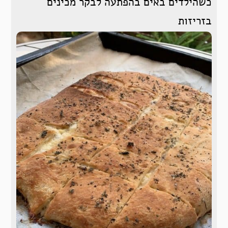
כשהילדים באים בהפתעה לבקר מכינים
בזריזות