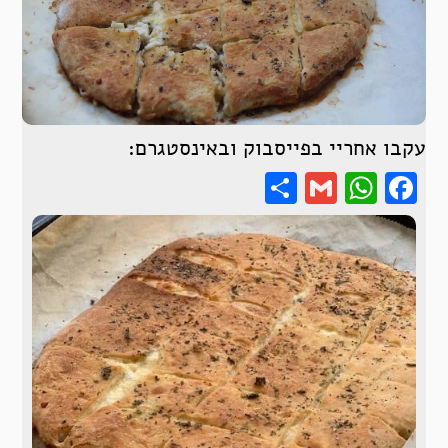
עקבו אחריי בפייסבוק ובאינסטגרם:
Share
WhatsApp
Gmail
Facebook