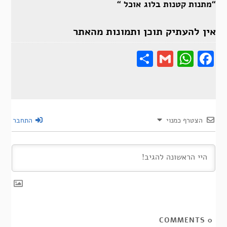
“מתנות קטנות בלוג אוכל “
אין להעתיק תוכן ותמונות מהאתר
Share
Gmail
Wha
F
הצטרף כמנוי
התחבר
COMMENTS
0