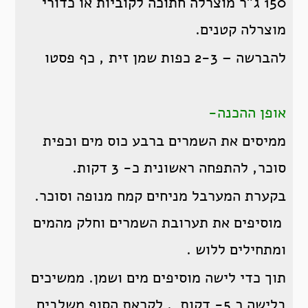
150 ג"ר מוצרלה חתוכה לקוביות או כדורי
מוצרלה קטנים.
להברשה – 2-3 כפות שמן זית , כף פסטו
אופן ההכנה-
ממיסים את השמרים ברבע כוס מים וכפית
סוכר, להתפחה ראשונית כ- 3 דקות.
בקערת המערבל מניחים קמח מנופה וסוכר.
מוסיפים את תערובת השמרים וחלק מהמים
ומתחילים ללוש .
תוך כדי לישה מוסיפים מים ושמן. ממשיכים
בלישה כ 5- דקות . לקראת הסוף משלבים