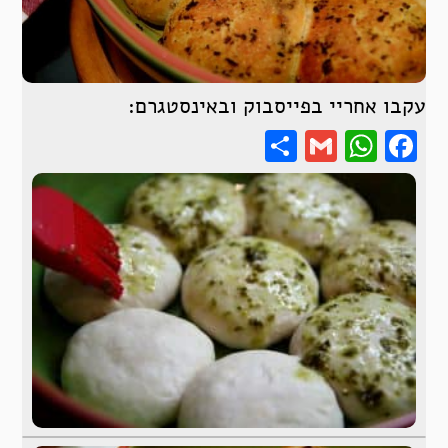
עקבו אחריי בפייסבוק ובאינסטגרם:
Share
WhatsApp
Gmail
Facebook