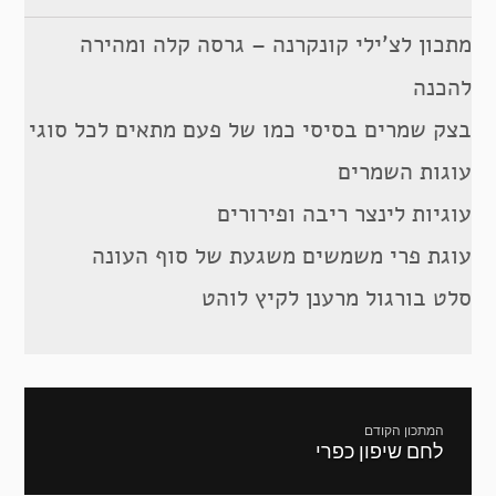
מתכון לצ’ילי קונקרנה – גרסה קלה ומהירה
להכנה
בצק שמרים בסיסי כמו של פעם מתאים לכל סוגי
עוגות השמרים
עוגיות לינצר ריבה ופירורים
עוגת פרי משמשים משגעת של סוף העונה
סלט בורגול מרענן לקיץ לוהט
ניווט
המתכון הקודם
לחם שיפון כפרי
מתכון
קודם: