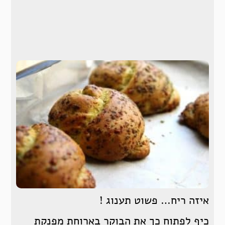
איזה ריח… פשוט תענוג !
כיף לפתוח כך את הבוקר בארוחת מפנקת