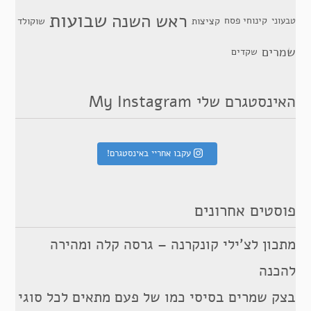
שבועות
ראש השנה
קינוחי פסח
טבעוני
קציצות
שוקולד
שמרים
שקדים
האינסטגרם שלי My Instagram
עקבו אחריי באינסטגרם!
פוסטים אחרונים
מתכון לצ’ילי קונקרנה – גרסה קלה ומהירה
להכנה
בצק שמרים בסיסי כמו של פעם מתאים לכל סוגי