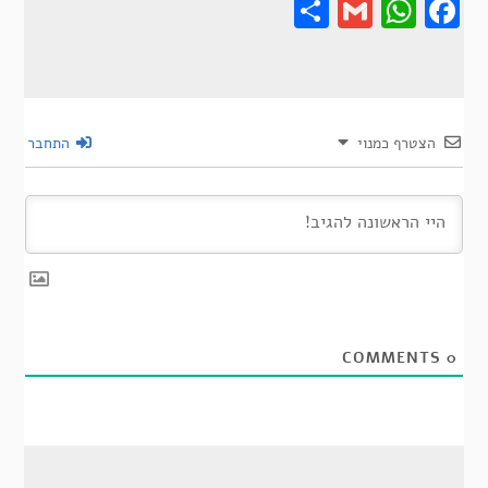
Share
Gmail
Wha
F
הצטרף כמנוי
התחבר
COMMENTS
0