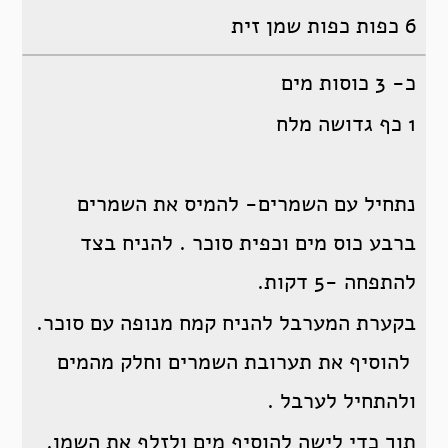
6 כפות כפות שמן זית
כ- 3 כוסות מים
1 כף גדושה מלח
נתחיל עם השמרים- להמיס את השמרים
ברבע כוס מים וכפית סוכר . להניח בצד
להתפחה -5 דקות.
בקערת המערבל להניח קמח מנופה עם סוכר.
להוסיף את תערובת השמרים וחלק מהמים
ולהתחיל לערבל .
תוך כדי לישה להוסיף מים ולזלף את השמן.