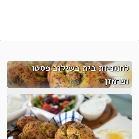
לחמניות בית בשילוב פסטו
ופרמזן