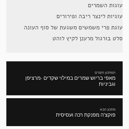
עוגות השמרים
עוגיות לינצר ריבה ופירורים
עוגת פרי משמשים משגעת של סוף העונה
סלט בורגול מרענן לקיץ לוהט
ניווט
המתכון הקודם
מאפי בריוש שמרים במילוי שקדים -מרציפן
מתכון
וגביניות
קודם:
מתכון הבא
פוקצ’ה מפנקת רכה ועסיסית
המתכון
הבא: