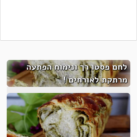
לחם פסטו רך ונימוח הפתעה
מרתקת לאורחים !