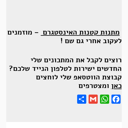
מתנות קטנות האינסטגרם
– מוזמנים
לעקוב אחרי גם שם !
רוצים לקבל את המתכונים שלי
החדשים ישירות לטלפון הנייד שלכם?
קבוצת הווטסאפ שלי לוחצים
כאן
ומצטרפים
Share
Gmail
Wha
F