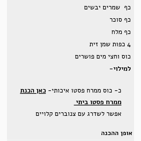
כף שמרים יבשים
כף סוכר
כף מלח
4 כפות שמן זית
כוס וחצי מים פושרים
למילוי-
כ- כוס ממרח פסטו איכותי-
כאן הכנת
ממרח פסטו ביתי
אפשר לשדרג עם צנוברים קלויים
אופן ההכנה