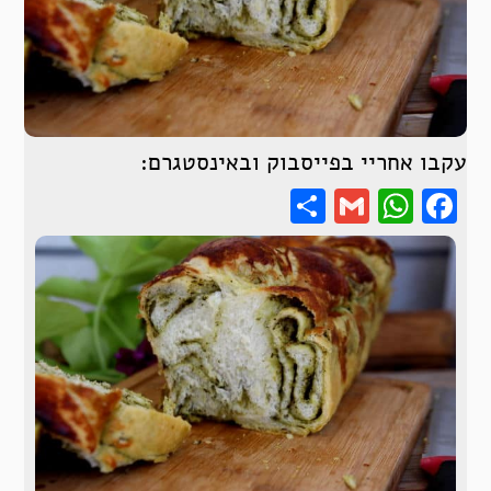
עקבו אחריי בפייסבוק ובאינסטגרם:
Share
WhatsApp
Gmail
Facebook