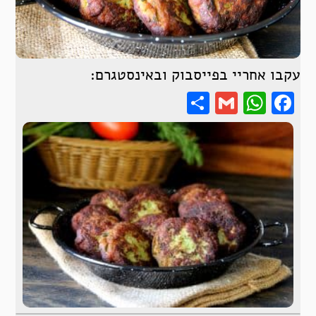
עקבו אחריי בפייסבוק ובאינסטגרם:
Share
WhatsApp
Gmail
Facebook