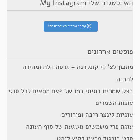
האינסטגרם שלי My Instagram
עקבו אחריי באינסטגרם!
פוסטים אחרונים
מתכון לצ’ילי קונקרנה – גרסה קלה ומהירה
להכנה
בצק שמרים בסיסי כמו של פעם מתאים לכל סוגי
עוגות השמרים
עוגיות לינצר ריבה ופירורים
עוגת פרי משמשים משגעת של סוף העונה
סלט בורגול מרענן לקיץ לוהט