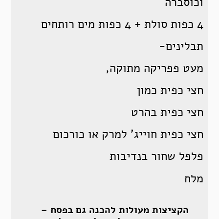
וכוסברה
4 כפות סולת + 4 כפות מים רותחים
תבלינים-
מעט פפריקה מתוקה,
חצי כפית כמון
חצי כפית בהרט
חצי כפית חוייג’ למרק או כורכום
פלפל שחור בנדיבות
מלח
הקציצות מעולות להכנה גם בפסח –