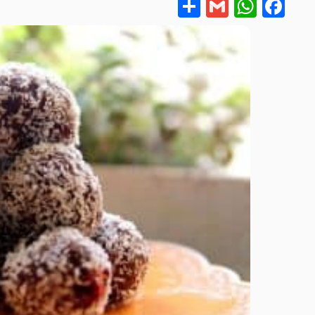
Share
WhatsApp
Gmail
Facebook