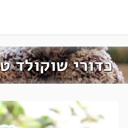
כדורי שוקולד ט