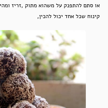
או סתם להתפנק על משהוא מתוק ,זריז ומהי
קינוח שכל אחד יכול להכין,