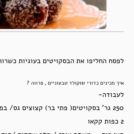
לפסח החליפו את הבסקויטים בעוגיות כשרות 
איך מכינים כדורי שוקולד טבעוניים , פרווה ?
לעבודה-
250 גר’ בסקויטים( פתי בר) קצוצים גס/ בפסח עוגיות יין
2 כפות קקאו