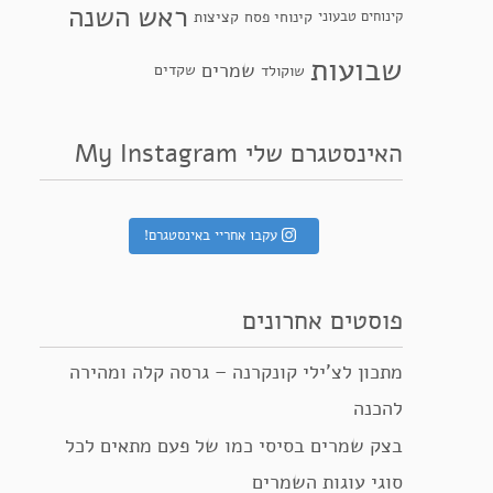
ראש השנה
קינוחי פסח
קינוחים טבעוני
קציצות
שבועות
שמרים
שקדים
שוקולד
האינסטגרם שלי My Instagram
עקבו אחריי באינסטגרם!
פוסטים אחרונים
מתכון לצ’ילי קונקרנה – גרסה קלה ומהירה
להכנה
בצק שמרים בסיסי כמו של פעם מתאים לכל
סוגי עוגות השמרים