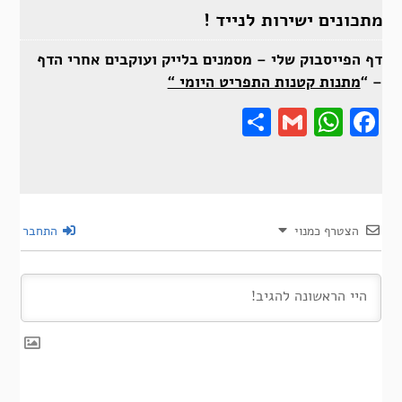
מתכונים ישירות לנייד !
דף הפייסבוק שלי – מסמנים בלייק ועוקבים אחרי הדף
– “
מתנות קטנות התפריט היומי “
Share
Gmail
Wha
F
הצטרף כמנוי
התחבר