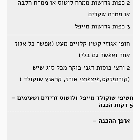
2 כפות גדושות ממרח לוטוס או ממרח חלבה
או ממרח שקדים
3 כפות גדושות מייפל
חופן אגוזי קשיו קלויים מעט (אפשר כל אגוז
אחר ואפשר גם בלי)
2 וחצי כוסות דגני בוקר מכל סוג שיש
(קורנפלקס,פיצפוצי אורז, קראנץ שוקולד )
חטיפי שוקולד מייפל ולוטוס זריזים וטעימים –
5 דקות הכנה
אופן ההכנה –