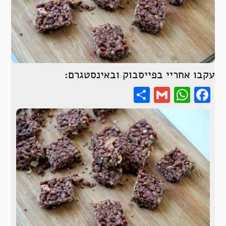
עקבו אחריי בפייסבוק ובאינסטגרם:
Share
WhatsApp
Gmail
Facebook