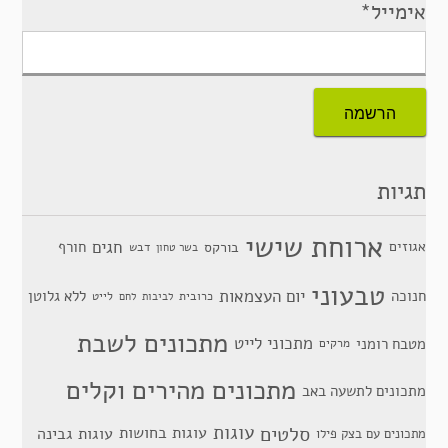
אימייל*
תגיות
ארוחת שישי
חגים
אגוזים
חורף
בורקס
דבש
בשר טחון
טבעוני
יום העצמאות
חנוכה
ללא גלוטן
כרובית
לייט
לביבות
לחם
מתכונים לשבת
מתכוני לייט
מטבח רומני
מרקים
מתכונים מהירים וקלים
מתכונים לתשעה באב
סלטים
עוגות
עוגות בחושות
עוגות גבינה
מתכונים עם בצק פילו