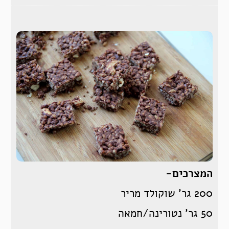
המצרכים-
200 גר’ שוקולד מריר
50 גר’ נטורינה/חמאה