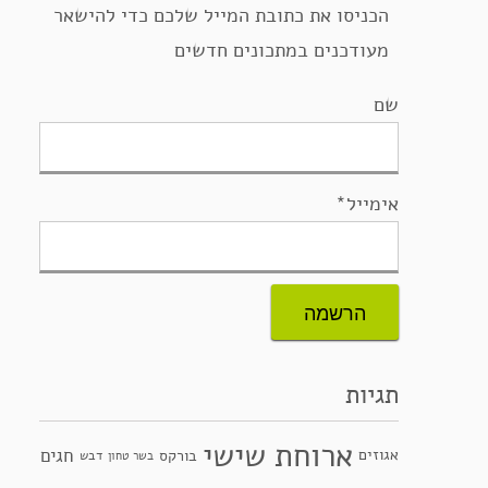
הכניסו את כתובת המייל שלכם כדי להישאר
מעודכנים במתכונים חדשים
שם
אימייל*
תגיות
ארוחת שישי
חגים
אגוזים
בורקס
דבש
בשר טחון