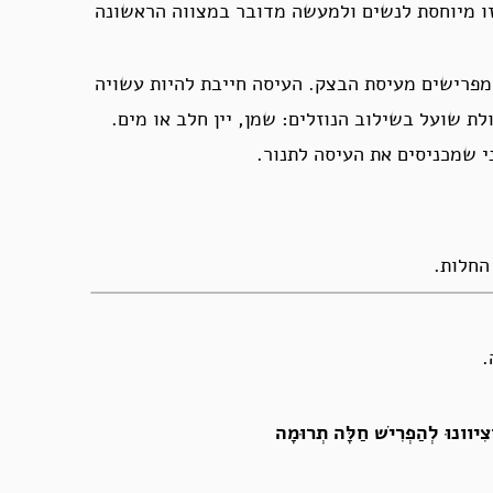
זו מיוחסת לנשים ולמעשה מדובר במצווה הראשונה
פרישים מעיסת הבצק. העיסה חייבת להיות עשויה
 שועל בשילוב הנוזלים: שמן, יין חלב או מים.
 שמכניסים את העיסה לתנור.
החלות.
.
 וְצִיוונוּ לְהַפְרִיֹש חַלָּה תְרוּמָה