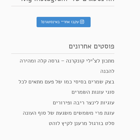
עקבו אחריי באינסטגרם!
פוסטים אחרונים
מתכון לצ’ילי קונקרנה – גרסה קלה ומהירה
להכנה
בצק שמרים בסיסי כמו של פעם מתאים לכל
סוגי עוגות השמרים
עוגיות לינצר ריבה ופירורים
עוגת פרי משמשים משגעת של סוף העונה
סלט בורגול מרענן לקיץ לוהט