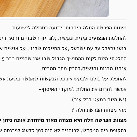
מצוות הפרשת החלה ביהדות ,ידועה כסגולה לישועות.
להחלמת הפצועים פיזית ונפשית ,לפדיון השבויים והנעדרים
בואו נתפלל על עם ישראל ,על החיילים שלנו , על אנשים 
הח
אנחנו הבנות והנשים,להכין מחר מהבית.
להתפלל על כולם ולבקש את כל הבקשות שאפשר בשעת עשי
אפשר לתרום את החלות למוקדי האיסוף-
(יש היום כמעט בכל עיר)
מהי מצוות הפרשת חלה ?
מצוות הפרשה חלה היא מצווה מאוד מיוחדת אותה ניתן 
בתקופת בית המקדש, לכוהנים לא היה זמן לדאוג לפרנסה ש