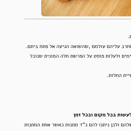
.
שחרב עליהם עולמם ,שהשואה הגיעה אל פתח ביתם.
לטתי היום לקום מהחושך הגדול שבו אנו שרויים כבר 5 ימים ולעלות פוסט על הפרשת חלה המונית שנוכל
ית החלות.
לעשות בכל מקום ובכל זמן
להם ולכן ניתנו להם כ“ד מתנות כאשר אחת המתנות