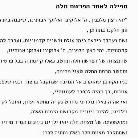
תפילה לאחר הפרשת חלה
“יהי רצון מלפניך, ה’ אלוקינו ואלוקי אבותינו, שיבנה בית
ותן חלקנו בתורתך,
ושם נעבדך ביראה כימי עולם וכשנים קדמוניות. וערבה לה’
קדמוניות. יהי רצון מלפניך, ה’ אלוקינו ואלוקי אבותינו,
שהמצווה של הפרשת חלה תחשב כאלו קיימתיה בכל פרטיה 
ותחשב הרמת החלה שאני מרימה,
כמו הקורבן שהוקרב על המזבח שנתקבל ברצון. וכמו שלפנים
עוונות, כך תהיה לכפרה לעוונותיי,
ואז אהיה כאלו נולדתי מחדש נקייה מחטא ועוון, ואוכל לק
וילדינו, להיות ניזונים מקדושת הימים האלה,
ומהשפעתה של מצוות חלה יהיו ילדינו ניזונים תמיד מידיו
ושתתקבל מצוות חלה כאלו נתתיה לכהן.