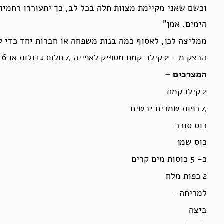
וכשם שאני מקיימת מצוות חלה בכל לב, כך יתעוררו רחמיו
הימים. אמן”
ממליצה לכן, לאסוף כמה בנות משפחה או חברות יחד כדי ל
הבצק מ- 2 קילו קמח מספיק לאפייה 4 חלות גדולות או 6 בינוניות
המצרכים –
2 קילו קמח
4 כפות שמרים יבשים
כוס סוכר
כוס שמן
כ- 5 כוסות מים קרים
2 כפות מלח
למריחה –
ביצה