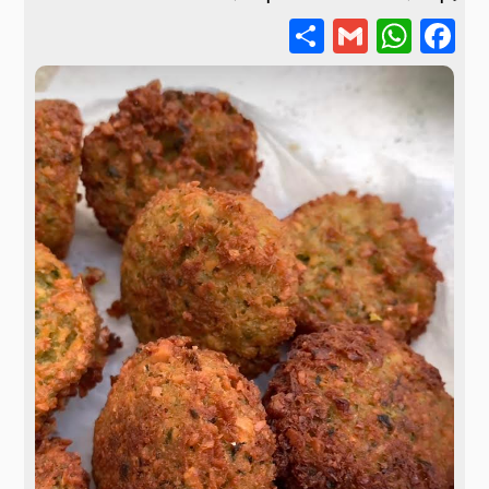
Share
WhatsApp
Gmail
Facebook