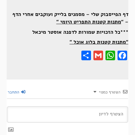
דף הפייסבוק שלי – מסמנים בלייק ועוקבים אחרי הדף
– “
מתנות קטנות התפריט היומי “
***כל הזכויות שמורות לדפנה אוסטר מיכאל
“מתנות קטנות בלוג אוכל “
Share
Gmail
Wha
F
הצטרף כמנוי
התחבר