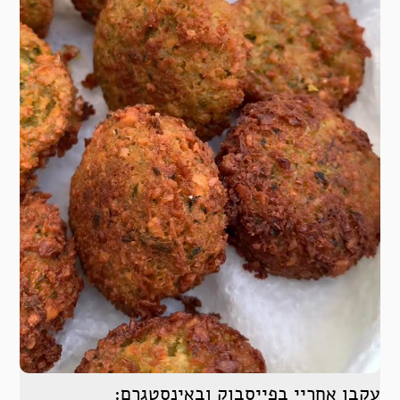
עקבו אחריי בפייסבוק ובאינסטגרם: