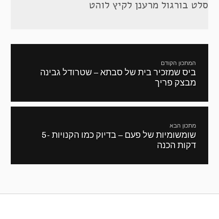
סלט בורגול מרענן לקיץ לוהט
ניווט
המתכון הקודם
ביס שמזכיר בית של סבתא – שטרודל גבינה
מתכון
מבצק פריך
קודם:
מתכון הבא
שומשומיות של פעם – בדיוק כמו הקנויות -5
המתכון
דקות הכנה
הבא: