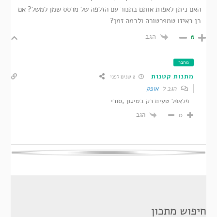
האם ניתן לאפות אותם בתנור עם הזלפה של מרסס שמן למשל? אם
כן באיזו טמפרטורה ולכמה זמן?
הגב
6
מחבר
מתנות קטנות
2 שנים לפני
הגב ל
אופק
פלאפל טעים רק בטיגון ,סורי
הגב
0
חיפוש מתכון