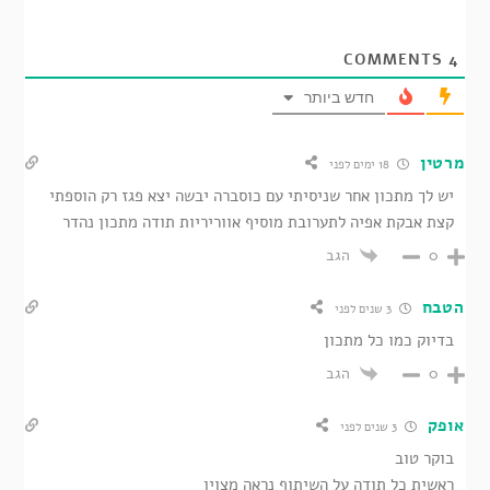
COMMENTS
4
חדש ביותר
מרטין
18 ימים לפני
יש לך מתכון אחר שניסיתי עם כוסברה יבשה יצא פגז רק הוספתי
קצת אבקת אפיה לתערובת מוסיף אווריריות תודה מתכון נהדר
הגב
0
הטבח
3 שנים לפני
בדיוק כמו כל מתכון
הגב
0
אופק
3 שנים לפני
בוקר טוב
ראשית כל תודה על השיתוף נראה מצוין