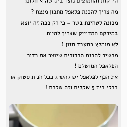
הירקות והחמוצים נוצר ביס שהוא חלום!
מה צריך להכנת פלאפל מתכון מנצח ?
מכונה לטחינת בשר – כי רק ככה זה יוצא
במירקם המדוייק שצריך להיות
לא מומלץ במעבד מזון !
מכשיר להכנת הכדורים שיוצר את כדור
הפלאפל המושלם !
את הכף לפלאפל יש להשיג בכל חנות סטוק או
בכלי בית 5 שקלים וזה שלכם !