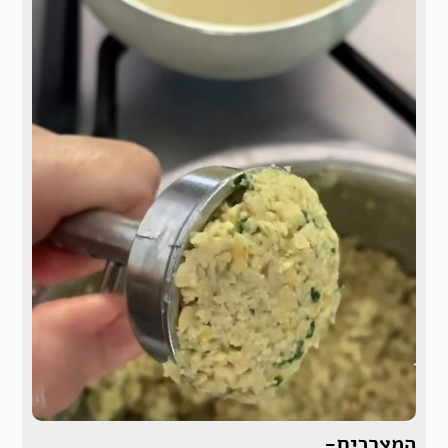
המצרכים-