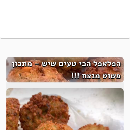
הפלאפל הכי טעים שיש – מתכון
פשוט מנצח !!!