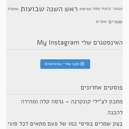
שבועות
ראש השנה
קינוחי פסח
טבעוני
קציצות
שוקולד
שמרים
שקדים
האינסטגרם שלי My Instagram
עקבו אחריי באינסטגרם!
פוסטים אחרונים
מתכון לצ’ילי קונקרנה – גרסה קלה ומהירה
להכנה
בצק שמרים בסיסי כמו של פעם מתאים לכל סוגי