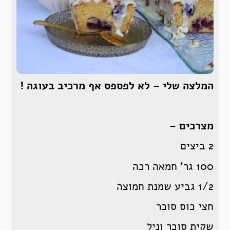
המלצה שלי – לא לפספס אף מרכיב בעוגה !
מצרכים –
2 ביצים
100 גר’ חמאה רכה
1/2 גביע שמנת חמוצה
חצי כוס סוכר
שקית סוכר וניל