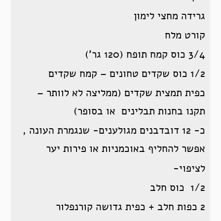
גרידה מחצי לימון
קורט מלח
3/4 כוס קמח תופח (120 גר’)
1/2 כוס שקדים טחונים – קמח שקדים
כפית תמצית שקדים (ממליצה לא לוותר –
תקנו בחנות תבלינים או בסופר)
כ- 12 דובדבנים מגולענים- שנגמרת העונה ,
אפשר להחליף באוכמניות או פירות יער
לציפוי-
1/2 כוס חלב
2 כפות חלב + כפית גדושה קורנפלור