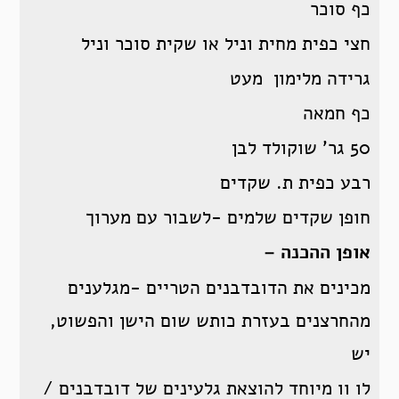
כף סוכר
חצי כפית מחית וניל או שקית סוכר וניל
גרידה מלימון מעט
כף חמאה
50 גר’ שוקולד לבן
רבע כפית ת. שקדים
חופן שקדים שלמים -לשבור עם מערוך
אופן ההכנה –
מכינים את הדובדבנים הטריים -מגלענים
מהחרצנים בעזרת כותש שום הישן והפשוט,
יש
לו וו מיוחד להוצאת גלעינים של דובדבנים /