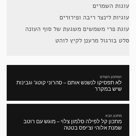
עוגות השמרים
עוגיות לינצר ריבה ופירורים
עוגת פרי משמשים משגעת של סוף העונה
סלט בורגול מרענן לקיץ לוהט
ניווט
המתכון הקודם
לא תפסיקו לנשנש אותם – סהרוני קוטג’ וגבינות
מתכון
שיש במקרר
קודם:
מתכון הבא
מתכון קל לפילה סלמון צלוי – מוגש עם רוטב
המתכון
שמנת אלוהי וצ’יפס בטטה
הבא: