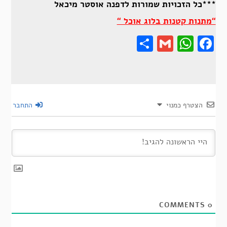
***כל הזכויות שמורות לדפנה אוסטר מיכאל
“מתנות קטנות בלוג אוכל “
Share
Gmail
Wha
F
הצטרף כמנוי
התחבר
COMMENTS
0