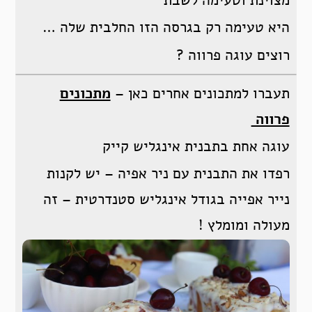
מצוינת וטעימה לשבת
היא טעימה רק בגרסה הזו החלבית שלה …
רוצים עוגה פרווה ?
תעברו למתכונים אחרים כאן –
מתכונים
פרווה
עוגה אחת בתבנית אינגליש קייק
רפדו את התבנית עם ניר אפיה – יש לקנות
נייר אפייה בגודל אינגליש סטנדרטית – זה
מעולה ומומלץ !