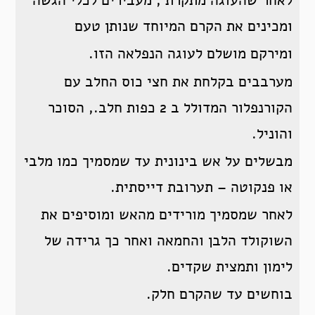
לאחר שהעוגה מתקרת , מעבירים לכלי הגשה
ומכינים את הקרם המיוחד שנותן טעם
ומירקם מושלם לעוגה הנפלאה הזו.
מערבבים בקלחת את חצי כוס החלב עם
הקורנפלור המדולל ב 2 כפות חלב., הסוכר
והוניל.
מבשלים על אש בינונית עד שמסמיך כמו מלבי
או פנקוטה – תערובת דייסתית.
לאחר שמסמיך מורידים מהאש ומוסיפים את
השוקולד הלבן והחמאה ואחר כך גרידה של
לימון ותמצית שקדים.
בוחשים עד שהקרם חלק.