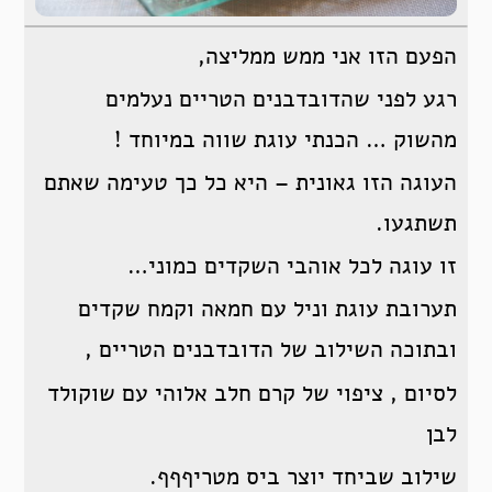
הפעם הזו אני ממש ממליצה,
רגע לפני שהדובדבנים הטריים נעלמים
מהשוק … הכנתי עוגת שווה במיוחד !
העוגה הזו גאונית – היא כל כך טעימה שאתם
תשתגעו.
זו עוגה לכל אוהבי השקדים כמוני…
תערובת עוגת וניל עם חמאה וקמח שקדים
ובתוכה השילוב של הדובדבנים הטריים ,
לסיום , ציפוי של קרם חלב אלוהי עם שוקולד
לבן
שילוב שביחד יוצר ביס מטריףףף.