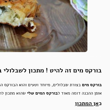
בורקס מים זה להיט ! מתכון לשבלולי ב
בורקס מים
בצורת שבלולים, מיוחד וטעים והוא הבורקס הכ
אופן ההכנה דומה מאוד ל
בורקס המים שלי
שהוא מתכון להי
כ
אן המתכון