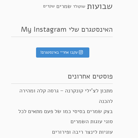
שבועות
שמרים
שקדים
שוקולד
האינסטגרם שלי My Instagram
עקבו אחריי באינסטגרם!
פוסטים אחרונים
מתכון לצ’ילי קונקרנה – גרסה קלה ומהירה
להכנה
בצק שמרים בסיסי כמו של פעם מתאים לכל
סוגי עוגות השמרים
עוגיות לינצר ריבה ופירורים