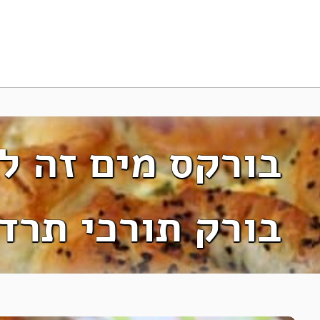
בורקס מים זה לה
בורק תורכי תרד 