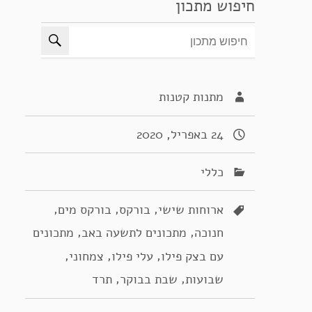
חיפוש מתכון
מתנות קטנות
24 באפריל, 2020
כללי
,
,
,
ארוחות שישי
בורקס
בורקס מים
,
,
חנוכה
מתכונים לתשעה באב
מתכונים
,
,
,
עם בצק פילו
עלי פילו
צמחוני
,
,
שבועות
שבת בבוקר
תרד