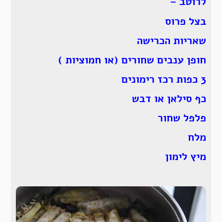
לרוטב –
בצל פרוס
שאריות הכרישה
חופן ענבים שחורים (או חמוציות )
3 כפות רכז רימונים
כף סילאן או דבש
פלפל שחור
מלח
מיץ לימון