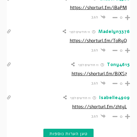
https://shorturl.fm/iBaPM
הגב
0
Madelyn3376
11 חודשים לפני
https://shorturl.fm/ToRyQ
הגב
0
Tony4615
11 חודשים לפני
https://shorturl.fm/BiXS7
הגב
0
Isabelle4909
11 חודשים לפני
https://shorturl.fm/zhtyL
הגב
0
טען הערות נוספות