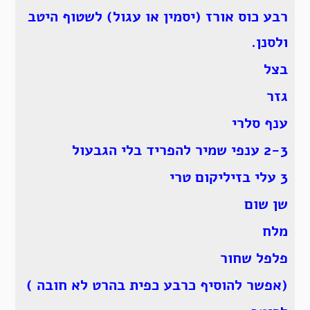
רבע כוס אורז (יסמין או עגול) לשטוף היטב
ולסנן.
בצל
גזר
ענף סלרי
2-3 ענפי שמיר להפריד בלי הגבעול
3 עלי בזיליקום טרי
שן שום
מלח
פלפל שחור
(אפשר להוסיף כרבע כפית בהרט לא חובה )