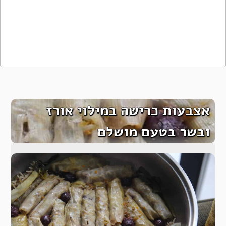
אצבעות כרישה במילוי אורז
ובשר בטעם מושלם