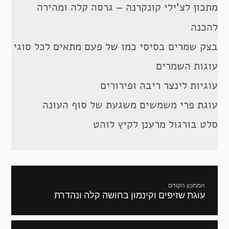
מתכון לצ’ילי קונקרנה – גרסה קלה ומהירה
להכנה
בצק שמרים בסיסי כמו של פעם מתאים לכל סוגי
עוגות השמרים
עוגיות לינצר ריבה ופירורים
עוגת פרי משמשים משגעת של סוף העונה
סלט בורגול מרענן לקיץ לוהט
ניווט
המתכון הקודם
עוגת שזיפים וקינמון בחושה קלה ונהדרת
מתכון
קודם: