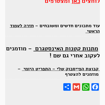
לוחצים
כאן
ומצטרפים
עוד מתכונים חדשים ומשובחים –
חזרה לעמוד
הראשי
מתנות קטנות האינסטגרם
– מוזמנים
לעקוב אחרי גם שם !
קבוצת הפייסבוק שלי – התפריט היומי
–
מוזמנים להצטרף
Share
Gmail
Wha
F