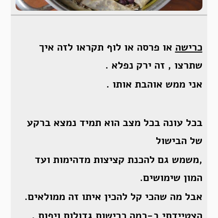
כרישה
או פרסה או לוף תקראו לזה איך
שתרצו , זה ירק נפלא .
אני ממש אוהבת אותו .
בכל עונה בכל מצב הוא תמיד נמצא ברקע
של הבישול
,משמש גם להכנת קציצות מדהימות ועד
המון שימושים.
אבל מה שהכי קל להכין איתו זה ממולאים.
הצטיידתי ב-כמה כרישות גדולות ויפות ,