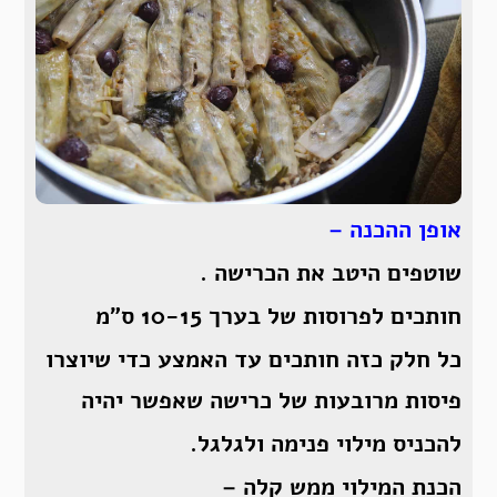
אופן ההכנה –
שוטפים היטב את הכרישה .
חותכים לפרוסות של בערך 10-15 ס”מ
כל חלק כזה חותכים עד האמצע כדי שיוצרו
פיסות מרובעות של כרישה שאפשר יהיה
להכניס מילוי פנימה ולגלגל.
הכנת המילוי ממש קלה –