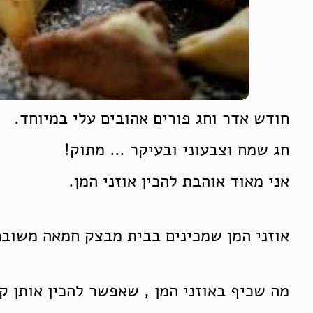
חודש אדר וחג פורים אהובים עלי במיוחד.
חג שמח וצבעוני ובעיקר … מתוק!
אני מאוד אוהבת להכין אוזני המן.
אוזני המן שמכינים בבית מבצק חמאה משובח 
מה שכיף באוזני המן , שאפשר להכין אותן ק