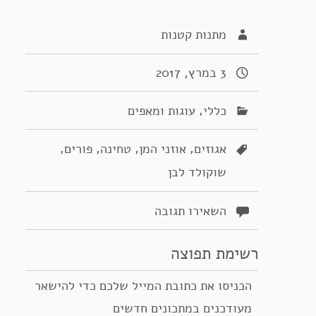
מתנות קטנות
3 במרץ, 2017
,
כללי
עוגות ומאפים
,
,
,
,
אגוזים
אוזני המן
טחינה
פורים
שוקולד לבן
השאירו תגובה
רשימת תפוצה
הכניסו את כתובת המייל שלכם כדי להישאר
מעודכנים במתכונים חדשים