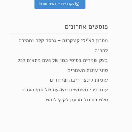
עקבו אחריי באינסטגרם!
פוסטים אחרונים
מתכון לצ’ילי קונקרנה – גרסה קלה ומהירה
להכנה
בצק שמרים בסיסי כמו של פעם מתאים לכל
סוגי עוגות השמרים
עוגיות לינצר ריבה ופירורים
עוגת פרי משמשים משגעת של סוף העונה
סלט בורגול מרענן לקיץ לוהט