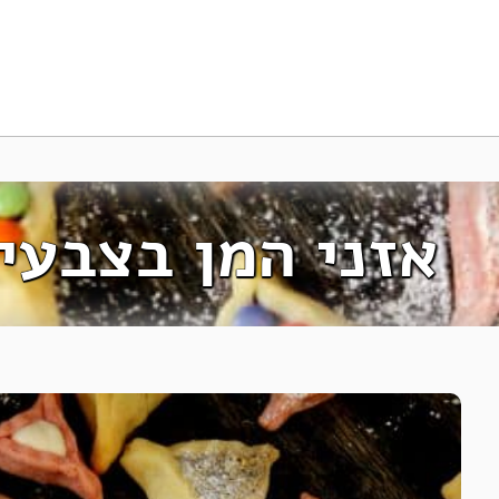
אזני המן בצבעי