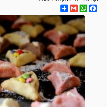
Share
WhatsApp
Gmail
Facebook