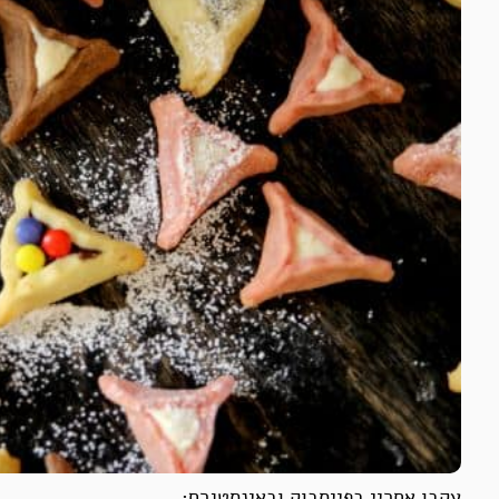
עקבו אחריי בפייסבוק ובאינסטגרם: