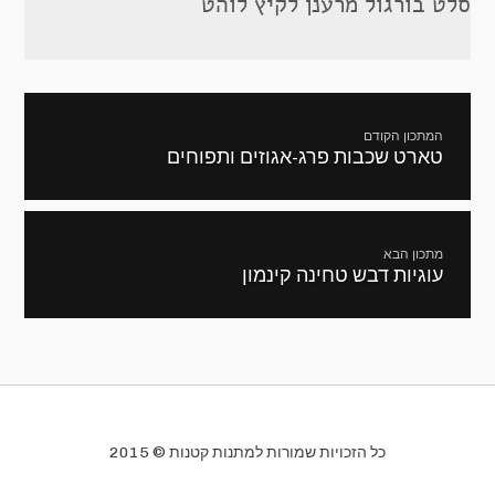
סלט בורגול מרענן לקיץ לוהט
ניווט
המתכון הקודם
טארט שכבות פרג-אגוזים ותפוחים
מתכון
קודם:
מתכון הבא
עוגיות דבש טחינה קינמון
המתכון
הבא:
כל הזכויות שמורות למתנות קטנות © 2015