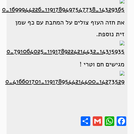
את חזה העוף צולים על המחבת עם כף שמן
זית נוספת.
מגישים חם וטרי !
Share
Gmail
Wha
F