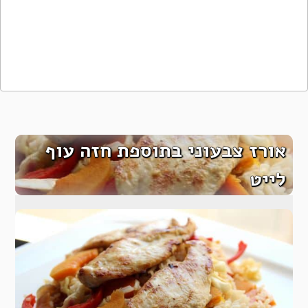
אורז צבעוני בתוספת חזה עוף
לייט