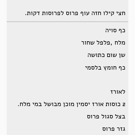
חצי קילו חזה עוף פרוס לפרוסות דקות.
כף סויה
מלח ,פלפל שחור
שן שום כתושה
כף חומץ בלסמי
לאורז
2 כוסות אורז יסמין מוכן מבושל במי מלח.
בצל סגול פרוס
גזר פרוס