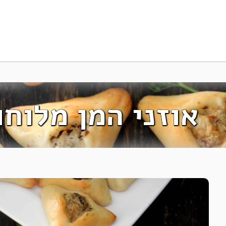
אוזני המן מלוחו