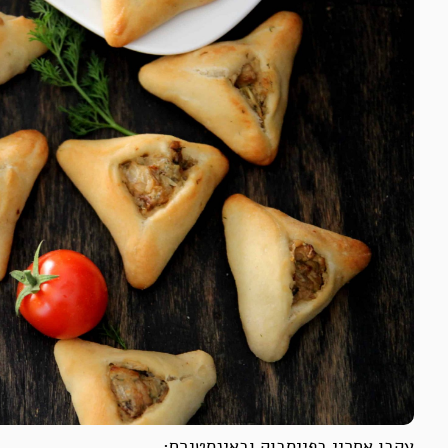
עקבו אחריי בפייסבוק ובאינסטגרם: