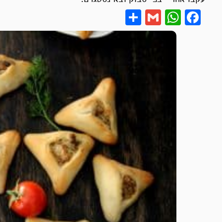
Share
WhatsApp
Gmail
Facebook