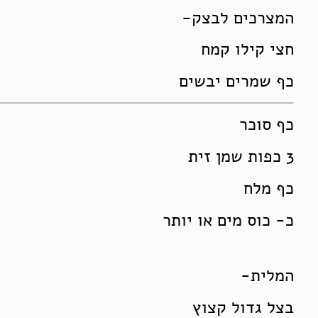
המצרכים לבצק-
חצי קילו קמח
כף שמרים יבשים
כף סוכר
3 כפות שמן זית
כף מלח
כ- כוס מים או יותר
המלית-
בצל גדול קצוץ