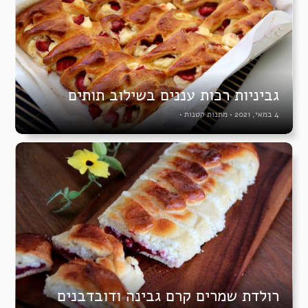
גביניות רכות עננים בשילוב תותים
4 במאי, 2021
•
מתנות קטנות
•
רולדת שמרים קרם גבינה ודובדבנים