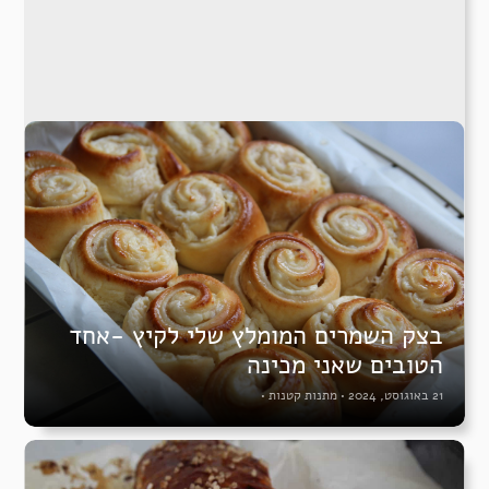
בצק השמרים המומלץ שלי לקיץ -אחד
הטובים שאני מכינה
21 באוגוסט, 2024
•
מתנות קטנות
•