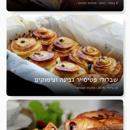
6 במאי, 2017
•
מתנות קטנות
•
שבלולי פטיסייר גבינה וצימוקים
31 ביולי, 2016
•
מתנות קטנות
•