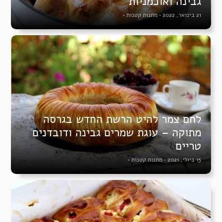
גבינה ואוכמניות
21 בינואר, 2022
•
מתנות קטנות
•
לחם צמר להיט הרשת החדש בגרסה
מתוקה – עוגת שמרים גבינה ודובדנים
טריים
15 ביולי, 2021
•
מתנות קטנות
•