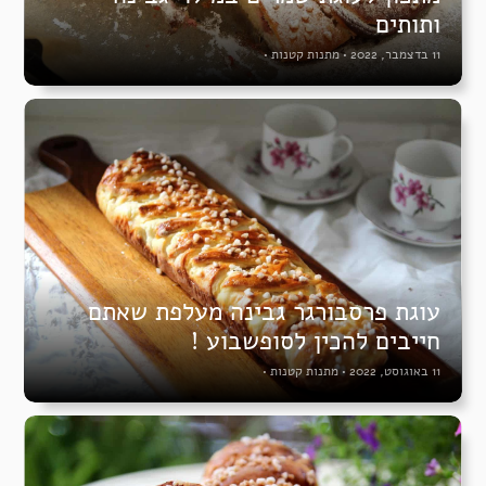
ותותים
11 בדצמבר, 2022
•
מתנות קטנות
•
עוגת פרסבורגר גבינה מעלפת שאתם
חייבים להכין לסופשבוע !
11 באוגוסט, 2022
•
מתנות קטנות
•