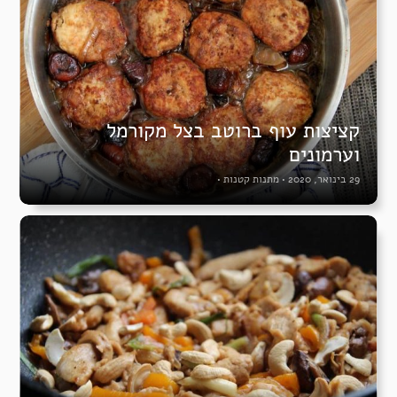
קציצות עוף ברוטב בצל מקורמל
וערמונים
29 בינואר, 2020
•
מתנות קטנות
•