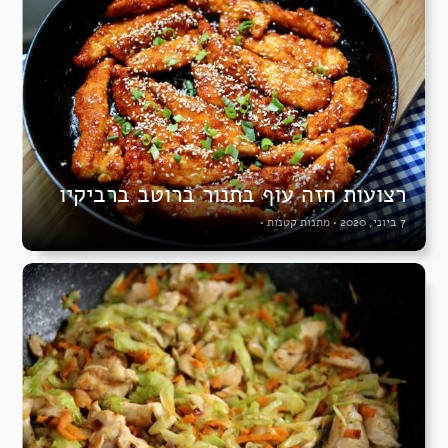
רצועות חזה עוף בתנור ברוטב ברביקיו
7 ביוני, 2020
•
מתנות קטנות
•