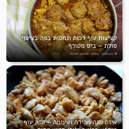
קציצות עוף רכות ונמסות בפה בציפוי
סולת – ביס מטורף
18 בנובמבר, 2024
•
מתנות קטנות
•
איזה מנה מהירה וטעימה – חזה עוף