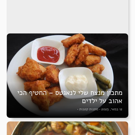
מתכון מנצח שלי לנאגטס – החטיף הכי
אהוב על ילדים
12 במאי, 2025
•
מתנות קטנות
•