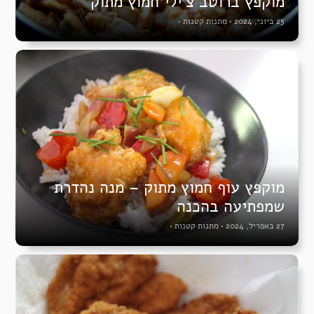
מוקפץ ברוטב צ’ילי חמוץ מתוק
25 ביוני, 2024
•
מתנות קטנות
•
מוקפץ עוף חמוץ מתוק – מנה נהדרת
שמפתיעה בהכנה
27 באפריל, 2024
•
מתנות קטנות
•