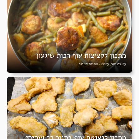
מתכון לקציצות עוף רכות שיגעון
23 בינואר, 2025
•
מתנות קטנות
•
מתכון לנאגטס עוף בתנור רך ועסיסי –