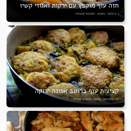
חזה עוף מוקפץ עם ירקות ואגוזי קשיו
1 בינואר, 2020
•
מתנות קטנות
•
קציצות עוף ברוטב אפונה ירוקה
10 בדצמבר, 2019
•
מתנות קטנות
•