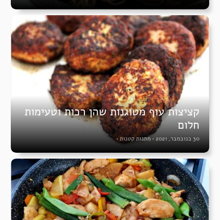
קציצות עוף מטוגנות שהן רכות וטעימות
חלום
30 בנובמבר, 2021
•
מתנות קטנות
•