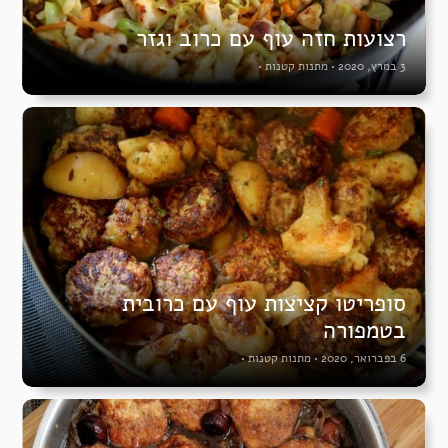
רצועות חזה עוף עם כרוב וגזר
3 במרץ, 2020
•
מתנות קטנות
•
סופריטו קציצות עוף עם כרובית
בטמפורה
6 בפברואר, 2020
•
מתנות קטנות
•