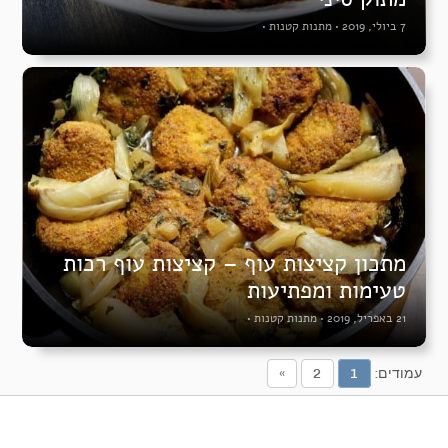
7 ביולי, 2019
•
מתנות קטנות
•
מתכון קציצות עוף – קציצות עוף רכות
טעימות ומפתיעות
21 באפריל, 2019
•
מתנות קטנות
•
עמודים:
1
2
»