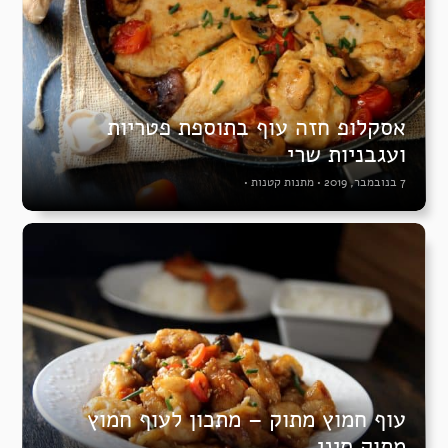
אסקלופ חזה עוף בתוספת פטריות
ועגבניות שרי
7 בנובמבר, 2019
•
מתנות קטנות
•
עוף חמוץ מתוק – מתכון לעוף חמוץ
מתוק סיני