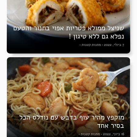
שניצל ממולא פטריות אפוי בתנור והטעם
נפלא גם ללא טיגון !
7 ביולי, 2022
•
מתנות קטנות
•
מוקפץ מהיר עוף בדבש עם נודלס הכל
בסיר אחד
16 ביוני, 2022
•
מתנות קטנות
•