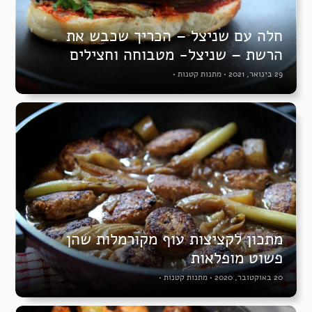
חלה עם שניצל – הכריך שכבש את
הרשת – שניצל- מטבוחה וחצילים
29 בינואר, 2021
•
מתנות קטנות
•
מתכון לקציצות עוף מקורמלות שהן
פשוט מופלאות
20 באוקטובר, 2020
•
מתנות קטנות
•