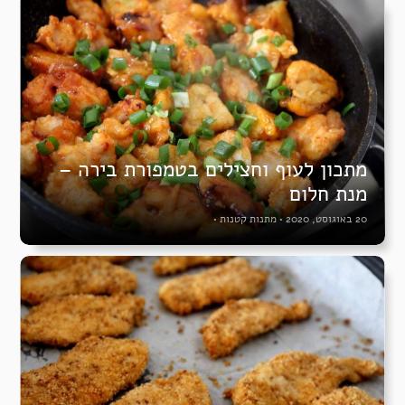
מתכון לעוף וחצילים בטמפורת בירה –
מנת חלום
20 באוגוסט, 2020
•
מתנות קטנות
•