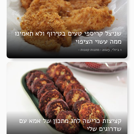
שניצל קריספי טעים בטירוף ולא תאמינו
ממה עשוי הציפוי
1 ביולי, 2023
•
מתנות קטנות
•
קציצות כרישה לחג מתכון של אמא עם
שדרוגים שלי