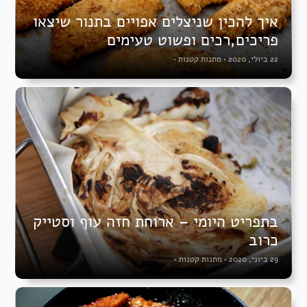
איך להכין שניצלים אפויים בתנור שיצאו
פריכים,רכים ופשוט טעימים
22 ביולי, 2020
•
מתנות קטנות
•
בתפריט היומי – ארוחת חזה עוף וסטייק
כרוב
29 ביוני, 2020
•
מתנות קטנות
•