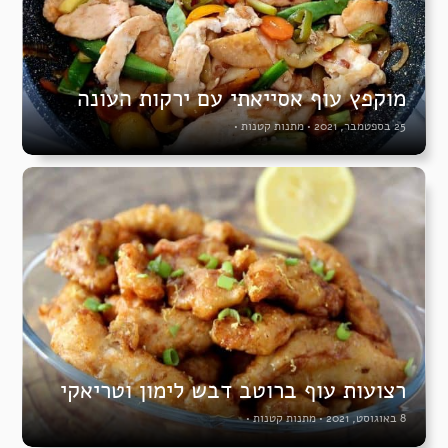
מוקפץ עוף אסייאתי עם ירקות העונה
25 בספטמבר, 2021
•
מתנות קטנות
•
רצועות עוף ברוטב דבש לימון וטריאקי
8 באוגוסט, 2021
•
מתנות קטנות
•