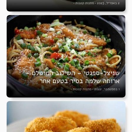
2 באפריל, 2023
•
מתנות קטנות
•
שניצל-ספגטי – השילוב המושלם -
ארוחה שלמה בסיר בטעם אחר
1 בספטמבר, 2022
•
מתנות קטנות
•