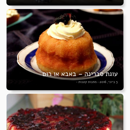
עוגת סברינה – באבא או רום
5 ביוני, 2016
•
מתנות קטנות
•