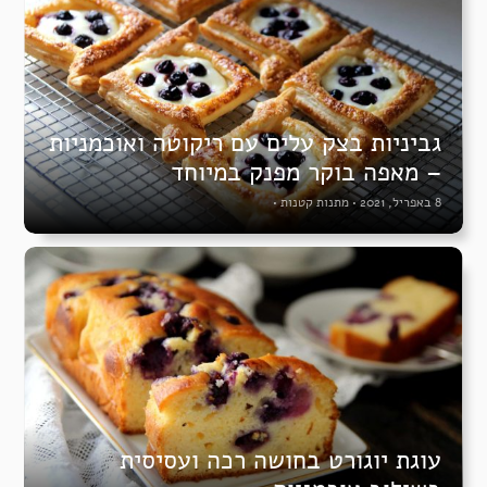
גביניות בצק עלים עם ריקוטה ואוכמניות
– מאפה בוקר מפנק במיוחד
8 באפריל, 2021
•
מתנות קטנות
•
עוגת יוגורט בחושה רכה ועסיסית