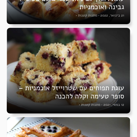
גבינה ואוכמניות
21 בינואר, 2022
•
מתנות קטנות
•
עוגת תפוחים עם שטרוייזל אוכמניות –
סופר טעימה וקלה להכנה
12 במאי, 2021
•
מתנות קטנות
•