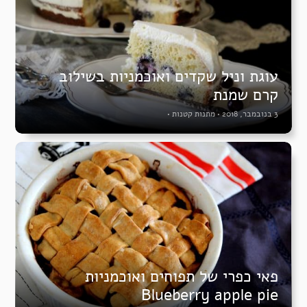
עוגת וניל שקדים ואוכמניות בשילוב
קרם שמנת
3 בנובמבר, 2018
•
מתנות קטנות
•
פאי כפרי של תפוחים ואוכמניות
Blueberry apple pie