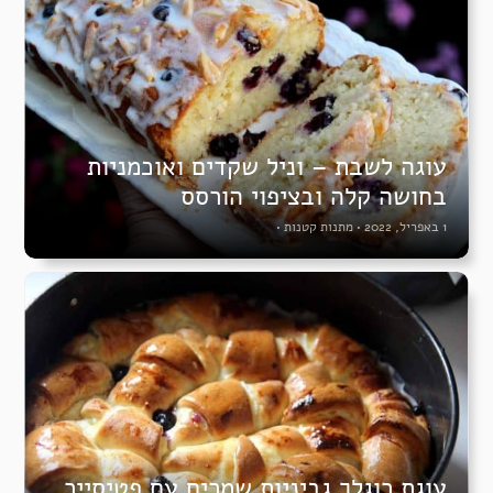
עוגה לשבת – וניל שקדים ואוכמניות
בחושה קלה ובציפוי הורסס
1 באפריל, 2022
•
מתנות קטנות
•
עוגת רוגלך גביניות שמרים עם פטיסייר