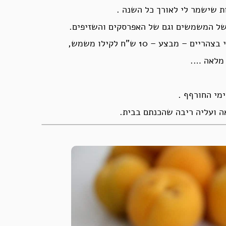
 שישמר לי לאורך כל השנה .
של המשמשים וגם של האפרסקים והשזיפים.
צע – 10 ש”ח לקילו משמש,
 מלאה ….
מי החורףף .
ה ועליה ריבה שהכנתם בבית.