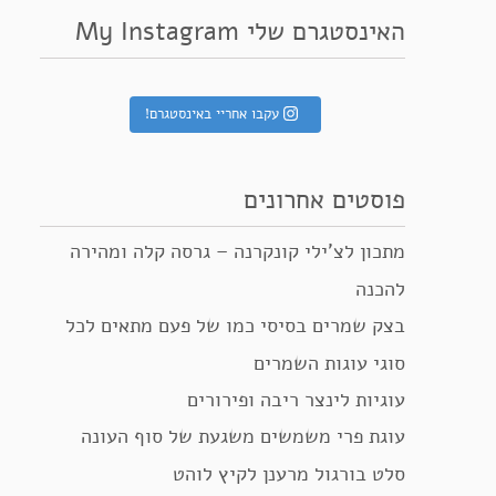
האינסטגרם שלי My Instagram
עקבו אחריי באינסטגרם!
פוסטים אחרונים
מתכון לצ’ילי קונקרנה – גרסה קלה ומהירה
להכנה
בצק שמרים בסיסי כמו של פעם מתאים לכל
סוגי עוגות השמרים
עוגיות לינצר ריבה ופירורים
עוגת פרי משמשים משגעת של סוף העונה
סלט בורגול מרענן לקיץ לוהט