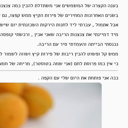
בענה הקצרה של המשמשים אני משתדלת להכין כמה צנצנות
בשנים האחרונות המחירים של פירות הקיץ ממש קפצו, גם 
אבל אתמול , עברתי ליד לחנות הירקות השכונתית יום שישי בצהריים – מב
מיד דמיינתי את צנצנות הריבה שאני אכין , ורכשתי קופסה
נכנסתי הבייתה והעמדתי סיר עם הריבה.
ממש קל ופשוט להכין ריבות של פירות קיץ ושווה לשמור לי
כי אין כמו פרוסת לחם (אני שמה בטוסטר), מריחה של חמא
ככה אני פותחת את היום שלי עם הקפה .