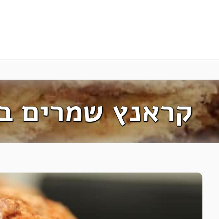
קראנץ שמרים במ