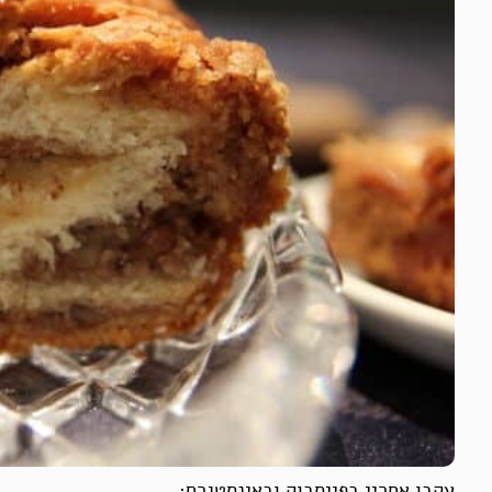
עקבו אחריי בפייסבוק ובאינסטגרם: