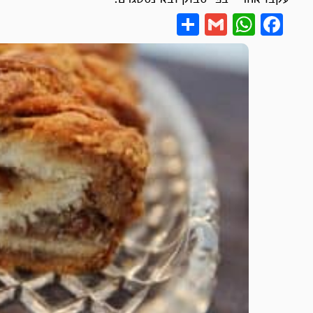
Share
WhatsApp
Gmail
Facebook