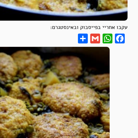
עקבו אחריי בפייסבוק ובאינסטגרם:
Share
WhatsApp
Gmail
Facebook