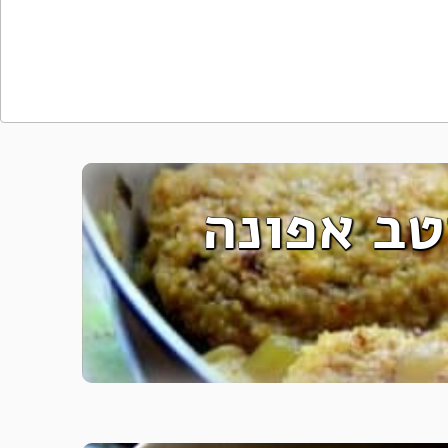
טב אפונה