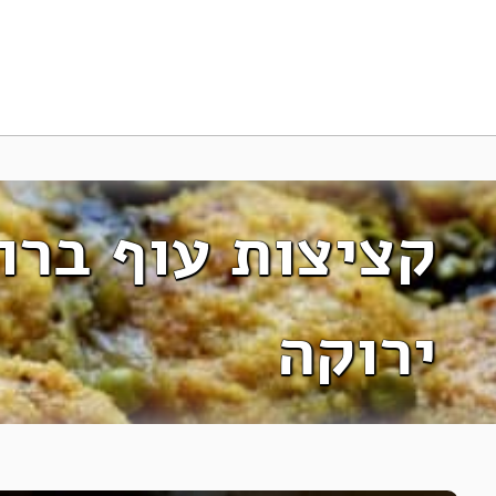
קציצות עוף ברו
ירוקה