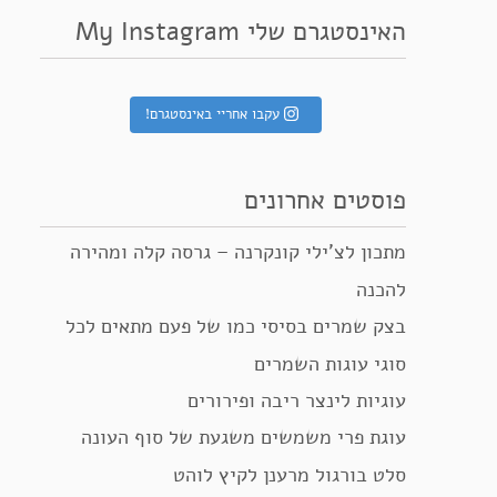
האינסטגרם שלי My Instagram
עקבו אחריי באינסטגרם!
פוסטים אחרונים
מתכון לצ’ילי קונקרנה – גרסה קלה ומהירה
להכנה
בצק שמרים בסיסי כמו של פעם מתאים לכל
סוגי עוגות השמרים
עוגיות לינצר ריבה ופירורים
עוגת פרי משמשים משגעת של סוף העונה
סלט בורגול מרענן לקיץ לוהט