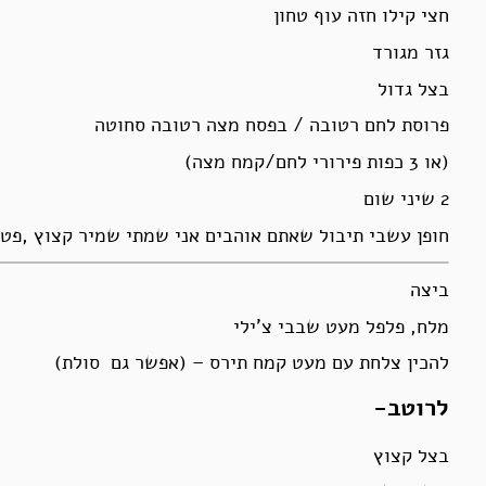
חצי קילו חזה עוף טחון
גזר מגורד
בצל גדול
פרוסת לחם רטובה / בפסח מצה רטובה סחוטה
(או 3 כפות פירורי לחם/קמח מצה)
2 שיני שום
חופן עשבי תיבול שאתם אוהבים אני שמתי שמיר קצוץ ,פטרו
ביצה
מלח, פלפל מעט שבבי צ’ילי
להכין צלחת עם מעט קמח תירס – (אפשר גם סולת)
לרוטב-
בצל קצוץ