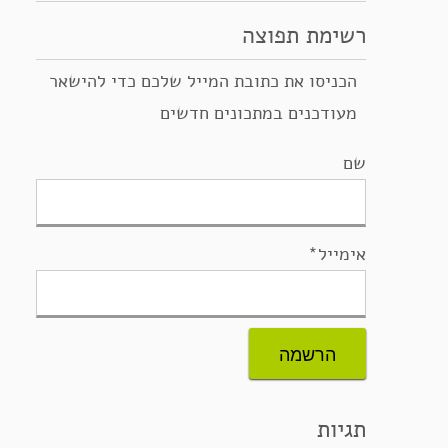
רשימת תפוצה
הכניסו את כתובת המייל שלכם כדי להישאר
מעודכנים במתכונים חדשים
שם
אימייל*
תגיות