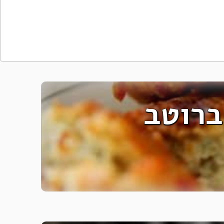
ברוטב