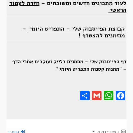
לעוד מתכונים חדשים ומשובחים –
חזרה לעמוד
הראשי
קבוצת הפייסבוק שלי – התפריט היומי
–
מוזמנים להצטרף !
דף הפייסבוק שלי – מסמנים בלייק ועוקבים אחרי הדף
– “
מתנות קטנות התפריט היומי “
Share
Gmail
Wha
F
הצטרף כמנוי
התחבר