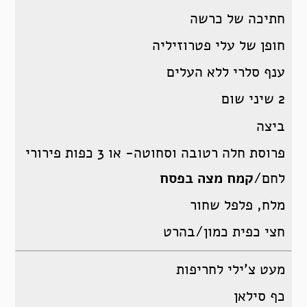
חתיכה של כרשה
חופן של עלי פטרוזיליה
ענף סלרי ללא העלים
2 שיני שום
ביצה
פרוסת חלה רטובה וסחוטה- או 3 כפות פירורי
לחם/
קמח מצה בפסח
מלח, פלפל שחור
חצי כפית כמון/בהרט
מעט צ’ילי לחריפות
כף סילאן