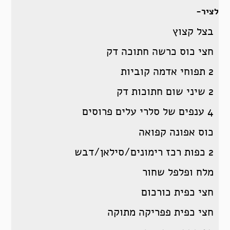
לציר-
בצל קצוץ
חצי כוס כרשה חתוכה דק
2 תפוחי אדמה קוביות
2 שיני שום חתוכות דק
4 ענפים של סלרי עלים פרוסים
כוס אפונה קפואה
2 כפות רכז רימונים/סילאן/דבש
מלח ופלפל שחור
חצי כפית כורכום
חצי כפית פפריקה מתוקה