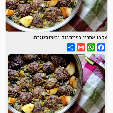
עקבו אחריי בפייסבוק ובאינסטגרם:
Share
WhatsApp
Gmail
Facebook