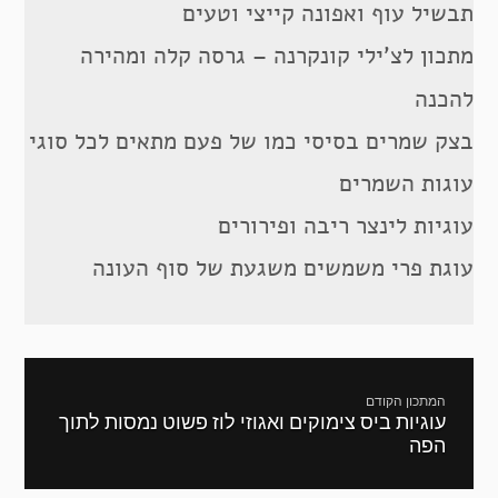
תבשיל עוף ואפונה קייצי וטעים
מתכון לצ’ילי קונקרנה – גרסה קלה ומהירה
להכנה
בצק שמרים בסיסי כמו של פעם מתאים לכל סוגי
עוגות השמרים
עוגיות לינצר ריבה ופירורים
עוגת פרי משמשים משגעת של סוף העונה
ניווט
המתכון הקודם
עוגיות ביס צימוקים ואגוזי לוז פשוט נמסות לתוך
מתכון
הפה
קודם: