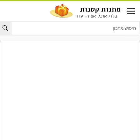
לג
מתנות קטנות
תוכן
בלוג אוכל אפיה ועוד