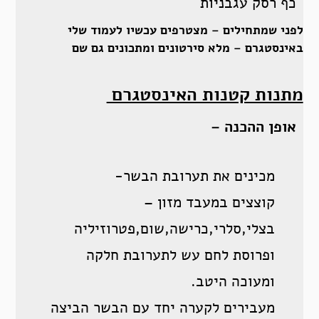
כף רסק עגבניות
לפני שמתחילים – מצטרפים עכשיו לעמוד שלי
באינסטגרם – מלא סירטונים ומתכונים גם שם
מתנות קטנות האינסטגרם
אופן ההכנה –
מכינים את תערובת הבשר-
קוצצים במעבד מזון –
בצלי,סלרי,כרישה,שום,פטרוזיליה
ופרוסת לחם עש לתערובת חלקה
ומעוכה היטב.
מעבירים לקערה יחד עם הבשר הביצה