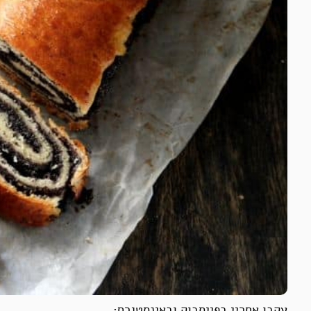
עקבו אחריי בפייסבוק ובאינסטגרם: