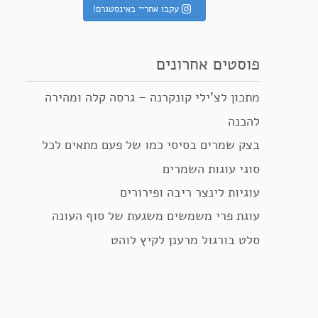
עקבו אחריי באינסטגרם!
פוסטים אחרונים
מתכון לצ’ילי קונקרנה – גרסה קלה ומהירה
להכנה
בצק שמרים בסיסי כמו של פעם מתאים לכל
סוגי עוגות השמרים
עוגיות לינצר ריבה ופירורים
עוגת פרי משמשים משגעת של סוף העונה
סלט בורגול מרענן לקיץ לוהט