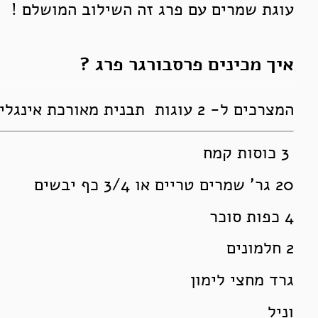
עוגת שמרים עם פרג זה השילוב המושלם !
איך מכינים פרסבורגר פרג ?
המצרכים ל- 2 עוגות תבנית מאורכת אינגליש קייק גדולה
3 כוסות קמח
20 גר’ שמרים טריים או 3/4 כף יבשים
4 כפות סוכר
2 חלמונים
גרד מחצי לימון
וניל