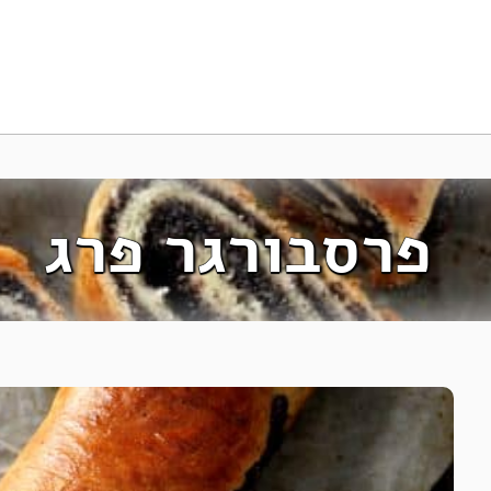
פרסבורגר פרג