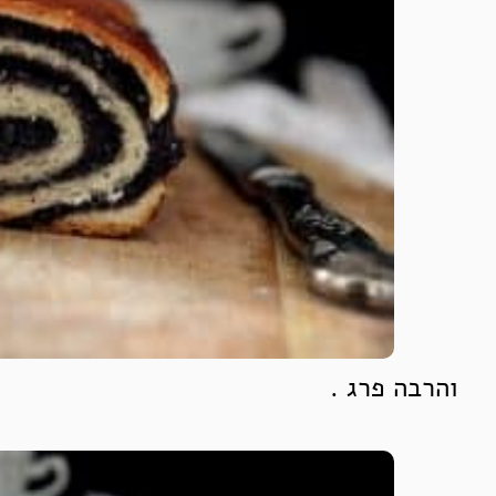
והרבה פרג .