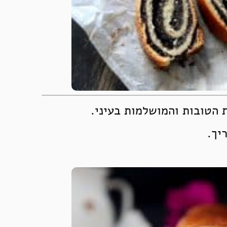
 הטובות והמושלמות בעיני.
יך.