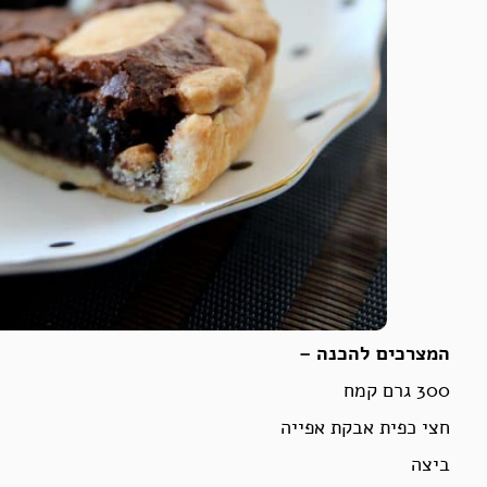
המצרכים להכנה –
300 גרם קמח
חצי כפית אבקת אפייה
ביצה