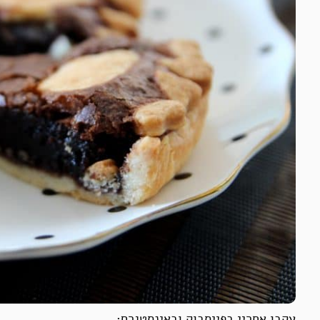
עקבו אחריי בפייסבוק ובאינסטגרם: