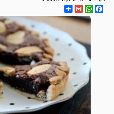
Share
WhatsApp
Gmail
Facebook