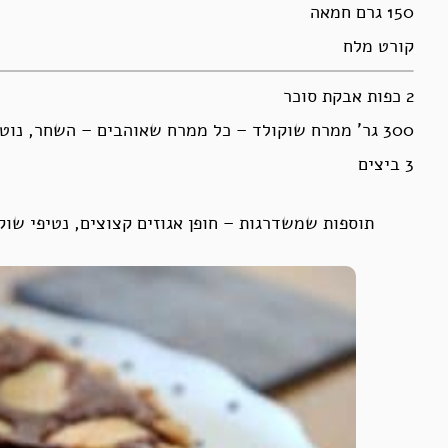
150 גרם חמאה
קורט מלח
2 כפות אבקת סוכר
300 גר’ ממרח שוקולד – כל ממרח שאוהבים – השחר, נוטלה ,ממרח שוקולד פרווה מה שיש בבית
3 ביצים
תוספות שמשדרגות – חופן אגוזים קצוצים, נטיפי שוקו