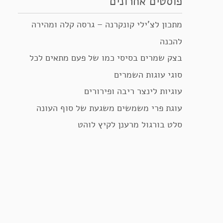
פוסטים אחרונים
מתכון לצ’ילי קונקרנה – גרסה קלה ומהירה
להכנה
בצק שמרים בסיסי כמו של פעם מתאים לכל
סוגי עוגות השמרים
עוגיות לינצר ריבה ופירורים
עוגת פרי משמשים משגעת של סוף העונה
סלט בורגול מרענן לקיץ לוהט