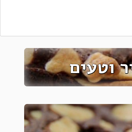
ר וטעים