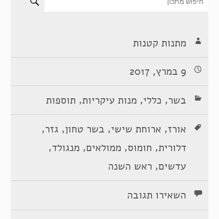
מתנות קטנות
9 במרץ, 2017
,
,
,
בשר
כללי
מנות עיקריות
תוספות
,
,
,
,
אורז
ארוחת שישי
בשר טחון
גזר
,
,
,
,
דלורית
חומוס
ממולאים
מנגולד
,
עדשים
ראש השנה
השאירו תגובה