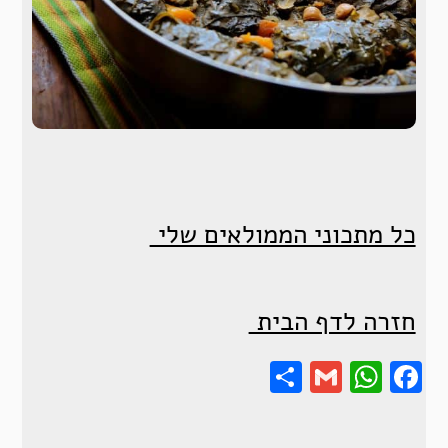
כל מתכוני הממולאים שלי
חזרה לדף הבית
Share
Gmail
Wha
F