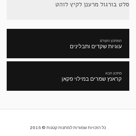
סלט בורגול מרענן לקיץ לוהט
ניווט
המתכון הקודם
עוגיות שקדים ותבלינים
מתכון
קודם:
מתכון הבא
קראנץ שמרים במילוי פקאן
המתכון
הבא:
כל הזכויות שמורות למתנות קטנות © 2015