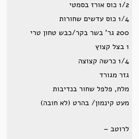
1/2 כוס אורז בסמטי
1/4 כוס עדשים שחורות
200 גר’ בשר בקר/כבש טחון טרי
1 בצל קצוץ
1/4 כרשה קצוצה
גזר מגורד
מלח, פלפל שחור בנדיבות
מעט קינמון/ בהרט (לא חובה)
לרוטב –