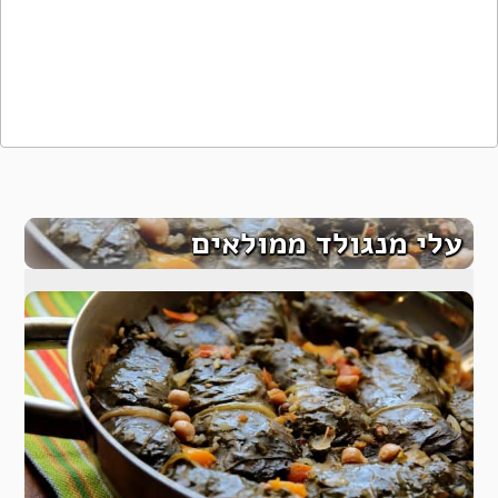
עלי מנגולד ממולאים