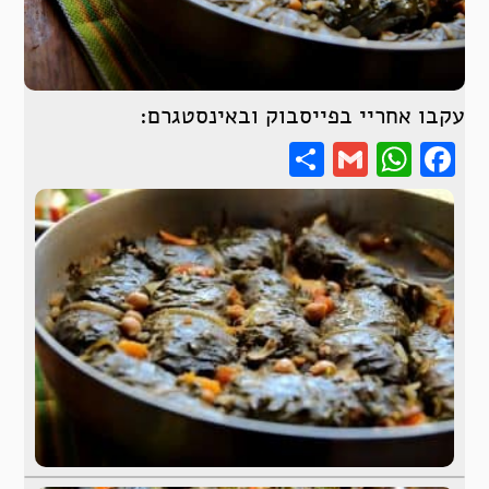
עקבו אחריי בפייסבוק ובאינסטגרם:
Share
WhatsApp
Gmail
Facebook