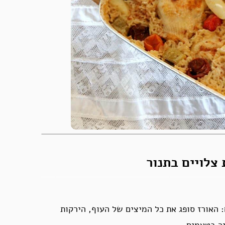
צלויים בתנור
: האורז סופג את כל המיצים של העוף, הירקות