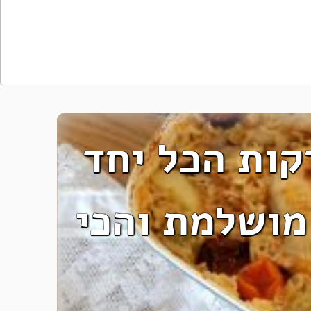
קות הכל יחד
מושלמת והכי