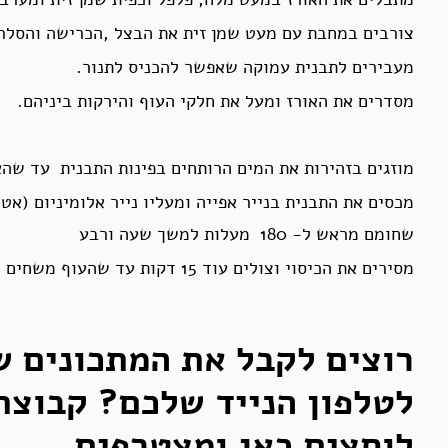
צורבים במחבת עם מעט שמן זית את הבצל ,הכרישה והסלרי
מעבירים לתבנית עמוקה שאפשר להכניס לתנור.
מסדרים את האורז ומעל את חלקי העוף והירקות ביניהם.
מוזגים בזהירות את המים הרותחים בפינות התבנית עד שהא
מכסים את התבנית בנייר אפייה ומעליו נייר אלומיניום (אט
שחומם מראש ל- 180 מעלות למשך שעה ורבע
מסירים את הכיסוי וצולים עוד 15 דקות עד שהעוף משחים ונעשה קריספי.
רוצים לקבל את המתכונים ש
לטלפון הנייד שלכם? קבוצת
לוחצים
כאן
ומצטרפים