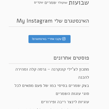
שבועות
שמרים
שקדים
שוקולד
האינסטגרם שלי My Instagram
עקבו אחריי באינסטגרם!
פוסטים אחרונים
מתכון לצ’ילי קונקרנה – גרסה קלה ומהירה
להכנה
בצק שמרים בסיסי כמו של פעם מתאים לכל
סוגי עוגות השמרים
עוגיות לינצר ריבה ופירורים