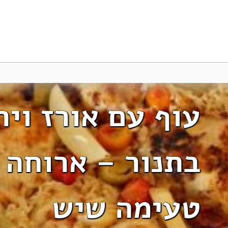
עוף עם אורז ויר
בתנור – ארוחה 
טעימה שיש